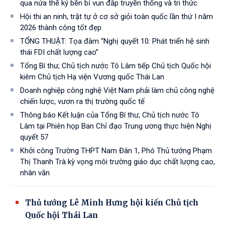
qua nửa thế kỷ bền bỉ vun đắp truyền thống và tri thức
Hội thi an ninh, trật tự ở cơ sở giỏi toàn quốc lần thứ I năm
2026 thành công tốt đẹp
TỔNG THUẬT: Tọa đàm “Nghị quyết 10: Phát triển hệ sinh
thái FDI chất lượng cao”
Tổng Bí thư, Chủ tịch nước Tô Lâm tiếp Chủ tịch Quốc hội
kiêm Chủ tịch Hạ viện Vương quốc Thái Lan
Doanh nghiệp công nghệ Việt Nam phải làm chủ công nghệ
chiến lược, vươn ra thị trường quốc tế
Thông báo Kết luận của Tổng Bí thư, Chủ tịch nước Tô
Lâm tại Phiên họp Ban Chỉ đạo Trung ương thực hiện Nghị
quyết 57
Khởi công Trường THPT Nam Đàn 1, Phó Thủ tướng Phạm
Thị Thanh Trà kỳ vọng môi trường giáo dục chất lượng cao,
nhân văn
Thủ tướng Lê Minh Hưng hội kiến Chủ tịch
Quốc hội Thái Lan