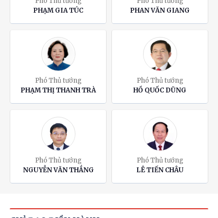
Phó Thủ tướng
Phó Thủ tướng
PHẠM GIA TÚC
PHAN VĂN GIANG
Phó Thủ tướng
Phó Thủ tướng
PHẠM THỊ THANH TRÀ
HỒ QUỐC DŨNG
Phó Thủ tướng
Phó Thủ tướng
NGUYỄN VĂN THẮNG
LÊ TIẾN CHÂU