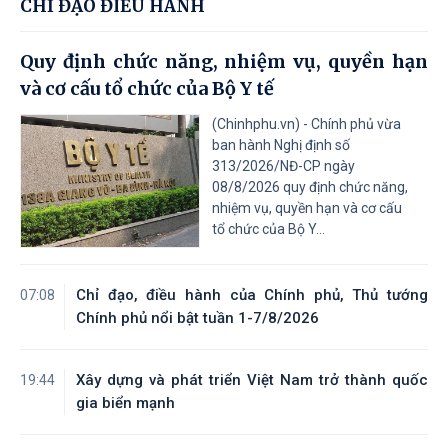
CHỈ ĐẠO ĐIỀU HÀNH
Quy định chức năng, nhiệm vụ, quyền hạn
và cơ cấu tổ chức của Bộ Y tế
(Chinhphu.vn) - Chính phủ vừa
ban hành Nghị định số
313/2026/NĐ-CP ngày
08/8/2026 quy định chức năng,
nhiệm vụ, quyền hạn và cơ cấu
tổ chức của Bộ Y...
Chỉ đạo, điều hành của Chính phủ, Thủ tướng
07:08
Chính phủ nổi bật tuần 1-7/8/2026
Xây dựng và phát triển Việt Nam trở thành quốc
19:44
gia biển mạnh