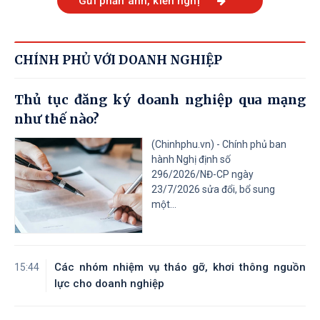
Gửi phản ánh, kiến nghị
CHÍNH PHỦ VỚI DOANH NGHIỆP
Thủ tục đăng ký doanh nghiệp qua mạng
như thế nào?
(Chinhphu.vn) - Chính phủ ban
hành Nghị định số
296/2026/NĐ-CP ngày
23/7/2026 sửa đổi, bổ sung
một...
Các nhóm nhiệm vụ tháo gỡ, khơi thông nguồn
15:44
lực cho doanh nghiệp