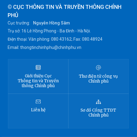
© CỤC THÔNG TIN VÀ TRUYỀN THÔNG CHÍNH
PHỦ
Cục trưởng:
Nguyễn Hồng Sâm
Trụ sở: 16 Lê Hồng Phong - Ba Đình - Hà Nội.
Điện thoại: Văn phòng: 080 43162; Fax: 080.48924
Email: thongtinchinhphu@chinhphu.vn
Giới thiệu
Cục
Thư điện tử công vụ
Thông tin
và Truyền
Chính phủ
thông Chính phủ
Liên hệ
Sơ đồ
Cổng TTĐT
Chính phủ