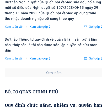
Dự thảo Nghị quyết của Quốc hội về việc sửa đổi, bổ sung
một số điều của Nghị quyết số 107/2023/QH15 ngày 29
tháng 11 năm 2023 của Quốc hội về việc áp dụng thuế
thu nhập doanh nghiệp bổ sung theo quy...
/
Xem toàn văn
Xem các góp ý
Gửi góp ý
Dự thảo Thông tư quy định về quản lý lâm sản; xử lý lâm
sản, thủy sản là tài sản được xác lập quyền sở hữu toàn
dân
/
Xem toàn văn
Xem các góp ý
Gửi góp ý
Xem thêm
BỘ, CƠ QUAN CHÍNH PHỦ
Quy định chức năng, nhiệm vụ, quyền hạn