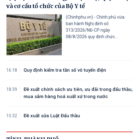
và cơ cấu tổ chức của Bộ Y tế
(Chinhphu.vn) - Chính phủ vừa
ban hành Nghị định số
313/2026/NĐ-CP ngày
08/8/2026 quy định chức...
Quy định kiểm tra tần số vô tuyến điện
16:18
Đề xuất chính sách ưu tiên, ưu đãi trong đấu thầu,
18:39
mua sắm hàng hoá xuất xứ trong nước
Đề xuất sửa Luật Đấu thầu
15:32