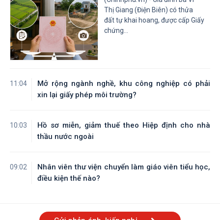
Tỉnh Tây Ninh
Tỉnh Vĩnh Long
Thị Giang (Điện Biên) có thửa
đất tự khai hoang, được cấp Giấy
chứng...
Mở rộng ngành nghề, khu công nghiệp có phải
11:04
xin lại giấy phép môi trường?
Hồ sơ miễn, giảm thuế theo Hiệp định cho nhà
10:03
thầu nước ngoài
Nhân viên thư viện chuyển làm giáo viên tiểu học,
09:02
điều kiện thế nào?