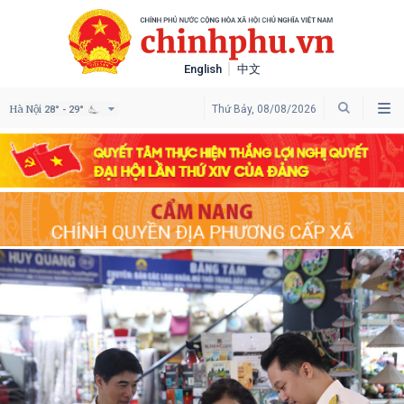
English
中文
Hà Nội
Thứ Bảy, 08/08/2026
28° - 29°