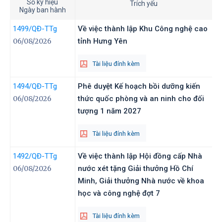
Số ký hiệu
Trích yếu
Ngày ban hành
1499
/QĐ-TTg
Về việc thành lập Khu Công nghệ cao
06/08/2026
tỉnh Hưng Yên
Tài liệu đính kèm
1494
/QĐ-TTg
Phê duyệt Kế hoạch bồi dưỡng kiến
06/08/2026
thức quốc phòng và an ninh cho đối
tượng 1 năm 2027
Tài liệu đính kèm
1492
/QĐ-TTg
Về việc thành lập Hội đồng cấp Nhà
06/08/2026
nước xét tặng Giải thưởng Hồ Chí
Minh, Giải thưởng Nhà nước về khoa
học và công nghệ đợt 7
Tài liệu đính kèm