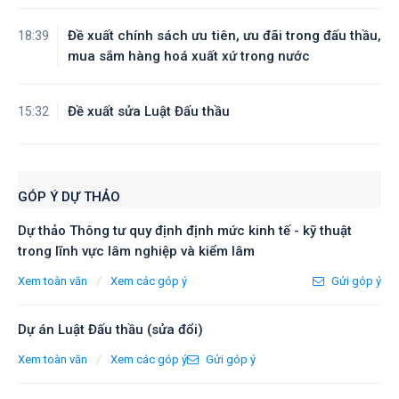
Đề xuất chính sách ưu tiên, ưu đãi trong đấu thầu,
18:39
mua sắm hàng hoá xuất xứ trong nước
Đề xuất sửa Luật Đấu thầu
15:32
GÓP Ý DỰ THẢO
Dự thảo Thông tư quy định định mức kinh tế - kỹ thuật
trong lĩnh vực lâm nghiệp và kiểm lâm
/
Xem toàn văn
Xem các góp ý
Gửi góp ý
Dự án Luật Đấu thầu (sửa đổi)
/
Xem toàn văn
Xem các góp ý
Gửi góp ý