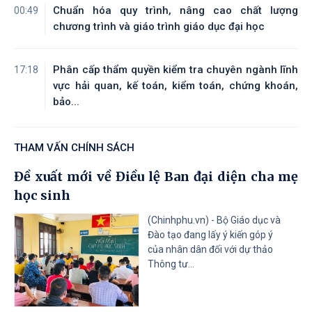
Chuẩn hóa quy trình, nâng cao chất lượng
00:49
Tài liệu đính kèm
chương trình và giáo trình giáo dục đại học
Phân cấp thẩm quyền kiểm tra chuyên ngành lĩnh
17:18
vực hải quan, kế toán, kiểm toán, chứng khoán,
bảo...
THAM VẤN CHÍNH SÁCH
Đề xuất mới về Điều lệ Ban đại diện cha mẹ
học sinh
(Chinhphu.vn) - Bộ Giáo dục và
Đào tạo đang lấy ý kiến góp ý
của nhân dân đối với dự thảo
Thông tư...