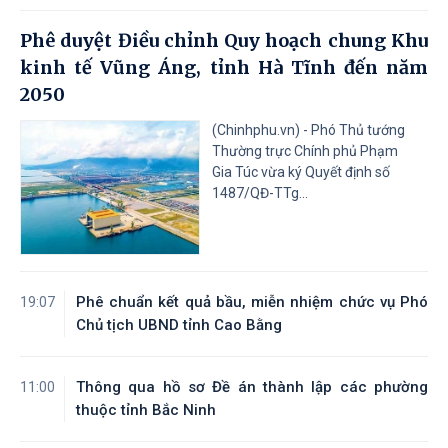
Phê duyệt Điều chỉnh Quy hoạch chung Khu
kinh tế Vũng Áng, tỉnh Hà Tĩnh đến năm
2050
(Chinhphu.vn) - Phó Thủ tướng
Thường trực Chính phủ Phạm
Gia Túc vừa ký Quyết định số
1487/QĐ-TTg...
Phê chuẩn kết quả bầu, miễn nhiệm chức vụ Phó
19:07
Chủ tịch UBND tỉnh Cao Bằng
Thông qua hồ sơ Đề án thành lập các phường
11:00
thuộc tỉnh Bắc Ninh