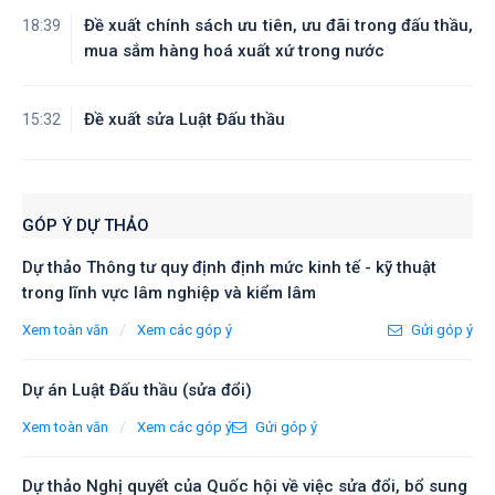
Đề xuất chính sách ưu tiên, ưu đãi trong đấu thầu,
18:39
mua sắm hàng hoá xuất xứ trong nước
Đề xuất sửa Luật Đấu thầu
15:32
GÓP Ý DỰ THẢO
Dự thảo Thông tư quy định định mức kinh tế - kỹ thuật
trong lĩnh vực lâm nghiệp và kiểm lâm
/
Xem toàn văn
Xem các góp ý
Gửi góp ý
Dự án Luật Đấu thầu (sửa đổi)
/
Xem toàn văn
Xem các góp ý
Gửi góp ý
Dự thảo Nghị quyết của Quốc hội về việc sửa đổi, bổ sung