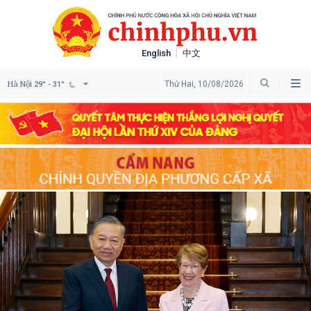
English
中文
Hà Nội
Thứ Hai, 10/08/2026
29° - 31°