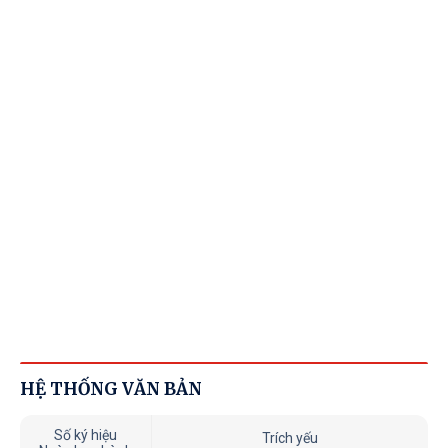
HỆ THỐNG VĂN BẢN
Số ký hiệu
Trích yếu