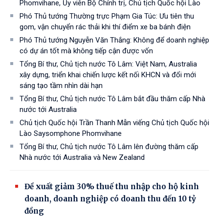
Phomvihane, Ủy viên Bộ Chính trị, Chủ tịch Quốc hội Lào
Phó Thủ tướng Thường trực Phạm Gia Túc: Ưu tiên thu
gom, vận chuyển rác thải khi thí điểm xe ba bánh điện
Phó Thủ tướng Nguyễn Văn Thắng: Không để doanh nghiệp
có dự án tốt mà không tiếp cận được vốn
Tổng Bí thư, Chủ tịch nước Tô Lâm: Việt Nam, Australia
xây dựng, triển khai chiến lược kết nối KHCN và đổi mới
sáng tạo tầm nhìn dài hạn
Tổng Bí thư, Chủ tịch nước Tô Lâm bắt đầu thăm cấp Nhà
nước tới Australia
Chủ tịch Quốc hội Trần Thanh Mẫn viếng Chủ tịch Quốc hội
Lào Saysomphone Phomvihane
Tổng Bí thư, Chủ tịch nước Tô Lâm lên đường thăm cấp
Nhà nước tới Australia và New Zealand
Đề xuất giảm 30% thuế thu nhập cho hộ kinh
doanh, doanh nghiệp có doanh thu đến 10 tỷ
đồng