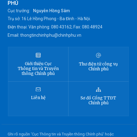
PHỦ
Cục trưởng:
Nguyễn Hồng Sâm
Trụ sở: 16 Lê Hồng Phong - Ba Đình - Hà Nội.
Điện thoại: Văn phòng: 080 43162; Fax: 080.48924
Email: thongtinchinhphu@chinhphu.vn
Giới thiệu
Cục
Thư điện tử công vụ
Thông tin
và Truyền
Chính phủ
thông Chính phủ
Liên hệ
Sơ đồ
Cổng TTĐT
Chính phủ
Ghi rõ nguồn 'Cục Thông tin và Truyền thông Chính phủ' hoặc