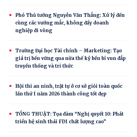
Phó Thủ tướng Nguyễn Văn Thắng: Xử lý đến
cùng các vướng mắc, không đẩy doanh
nghiệp đi vòng
Trường Đại học Tài chính – Marketing: Tạo
giá trị bền vững qua nửa thế kỷ bền bỉ vun đắp
truyền thống và tri thức
Hội thi an ninh, trật tự ở cơ sở giỏi toàn quốc
lần thứ I năm 2026 thành công tốt đẹp
TỔNG THUẬT: Tọa đàm “Nghị quyết 10: Phát
triển hệ sinh thái FDI chất lượng cao”