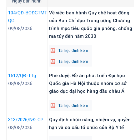
Ngày ban hành
104
/QĐ-BCĐCTMT
Về việc ban hành Quy chế hoạt động
QG
của Ban Chỉ đạo Trung ương Chương
09/08/2026
trình mục tiêu quốc gia phòng, chống
ma túy đến năm 2030
Tài liệu đính kèm
Tài liệu đính kèm
1512
/QĐ-TTg
Phê duyệt Đề án phát triển Đại học
08/08/2026
Quốc gia Hà Nội thuộc nhóm cơ sở
giáo dục đại học hàng đầu châu Á
Tài liệu đính kèm
313/2026
/NĐ-CP
Quy định chức năng, nhiệm vụ, quyền
08/08/2026
hạn và cơ cấu tổ chức của Bộ Y tế