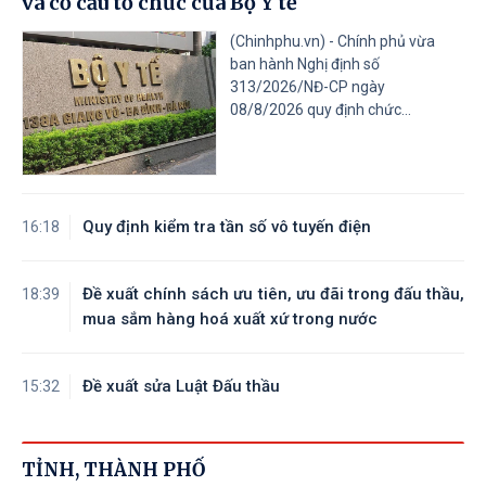
và cơ cấu tổ chức của Bộ Y tế
(Chinhphu.vn) - Chính phủ vừa
ban hành Nghị định số
313/2026/NĐ-CP ngày
08/8/2026 quy định chức...
Quy định kiểm tra tần số vô tuyến điện
16:18
Đề xuất chính sách ưu tiên, ưu đãi trong đấu thầu,
18:39
mua sắm hàng hoá xuất xứ trong nước
Đề xuất sửa Luật Đấu thầu
15:32
TỈNH, THÀNH PHỐ