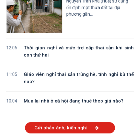
Nguyễn Trần Nhã (Huế) sử dụng
ổn định một thửa đất tại địa
phương gần...
Thời gian nghỉ và mức trợ cấp thai sản khi sinh
12:06
con thứ hai
Giáo viên nghỉ thai sản trùng hè, tính nghỉ bù thế
11:05
nào?
Mua lại nhà ở xã hội đang thuê theo giá nào?
10:04
Gửi phản ánh, kiến nghị