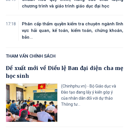
06/08/2026
thường kỳ tháng 7 năm 2026
chương trình và giáo trình giáo dục đại học
Tài liệu đính kèm
Phân cấp thẩm quyền kiểm tra chuyên ngành lĩnh
17:18
vực hải quan, kế toán, kiểm toán, chứng khoán,
bảo...
THAM VẤN CHÍNH SÁCH
Đề xuất mới về Điều lệ Ban đại diện cha mẹ
học sinh
(Chinhphu.vn) - Bộ Giáo dục và
Đào tạo đang lấy ý kiến góp ý
của nhân dân đối với dự thảo
Thông tư...