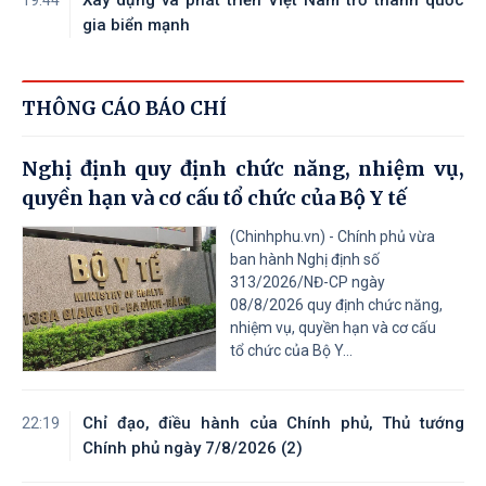
Xây dựng và phát triển Việt Nam trở thành quốc
19:44
gia biển mạnh
THÔNG CÁO BÁO CHÍ
Nghị định quy định chức năng, nhiệm vụ,
quyền hạn và cơ cấu tổ chức của Bộ Y tế
(Chinhphu.vn) - Chính phủ vừa
ban hành Nghị định số
313/2026/NĐ-CP ngày
08/8/2026 quy định chức năng,
nhiệm vụ, quyền hạn và cơ cấu
tổ chức của Bộ Y...
Chỉ đạo, điều hành của Chính phủ, Thủ tướng
22:19
Chính phủ ngày 7/8/2026 (2)