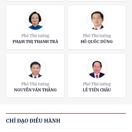
Phó Thủ tướng
Phó Thủ tướng
PHẠM THỊ THANH TRÀ
HỒ QUỐC DŨNG
Phó Thủ tướng
Phó Thủ tướng
NGUYỄN VĂN THẮNG
LÊ TIẾN CHÂU
CHỈ ĐẠO ĐIỀU HÀNH