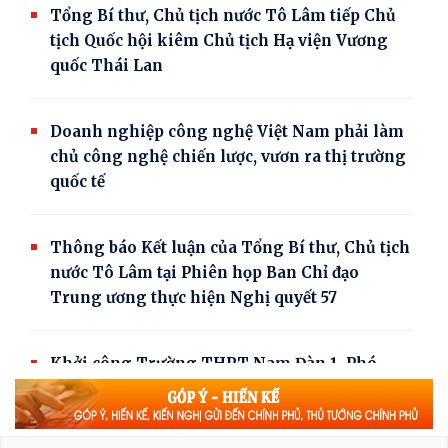
Tổng Bí thư, Chủ tịch nước Tô Lâm tiếp Chủ
tịch Quốc hội kiêm Chủ tịch Hạ viện Vương
quốc Thái Lan
Doanh nghiệp công nghệ Việt Nam phải làm
chủ công nghệ chiến lược, vươn ra thị trường
quốc tế
Thông báo Kết luận của Tổng Bí thư, Chủ tịch
nước Tô Lâm tại Phiên họp Ban Chỉ đạo
Trung ương thực hiện Nghị quyết 57
Khởi công Trường THPT Nam Đàn 1, Phó
Thủ tướng Phạm Thị Thanh Trà kỳ vọng môi
trường giáo dục chất lượng cao, nhân văn