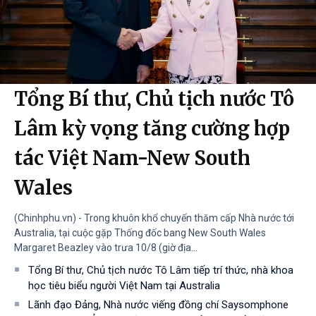
Tổng Bí thư, Chủ tịch nước Tô
Lâm kỳ vọng tăng cường hợp
tác Việt Nam-New South
Wales
(Chinhphu.vn) - Trong khuôn khổ chuyến thăm cấp Nhà nước tới
Australia, tại cuộc gặp Thống đốc bang New South Wales
Margaret Beazley vào trưa 10/8 (giờ địa...
Tổng Bí thư, Chủ tịch nước Tô Lâm tiếp trí thức, nhà khoa
học tiêu biểu người Việt Nam tại Australia
Lãnh đạo Đảng, Nhà nước viếng đồng chí Saysomphone