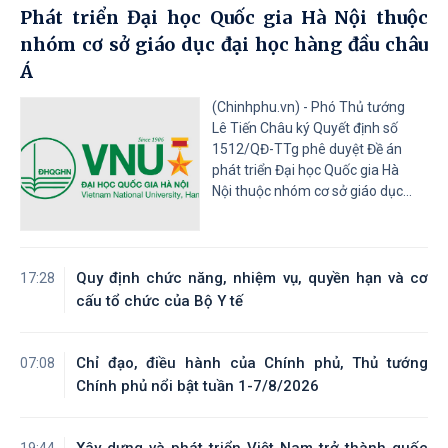
Phát triển Đại học Quốc gia Hà Nội thuộc
nhóm cơ sở giáo dục đại học hàng đầu châu
Á
(Chinhphu.vn) - Phó Thủ tướng
Lê Tiến Châu ký Quyết định số
1512/QĐ-TTg phê duyệt Đề án
phát triển Đại học Quốc gia Hà
Nội thuộc nhóm cơ sở giáo dục...
Quy định chức năng, nhiệm vụ, quyền hạn và cơ
17:28
cấu tổ chức của Bộ Y tế
Chỉ đạo, điều hành của Chính phủ, Thủ tướng
07:08
Chính phủ nổi bật tuần 1-7/8/2026