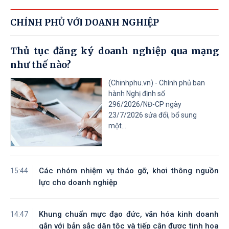
CHÍNH PHỦ VỚI DOANH NGHIỆP
Thủ tục đăng ký doanh nghiệp qua mạng
như thế nào?
(Chinhphu.vn) - Chính phủ ban
hành Nghị định số
296/2026/NĐ-CP ngày
23/7/2026 sửa đổi, bổ sung
một...
Các nhóm nhiệm vụ tháo gỡ, khơi thông nguồn
15:44
lực cho doanh nghiệp
Khung chuẩn mực đạo đức, văn hóa kinh doanh
14:47
gắn với bản sắc dân tộc và tiếp cận được tinh hoa