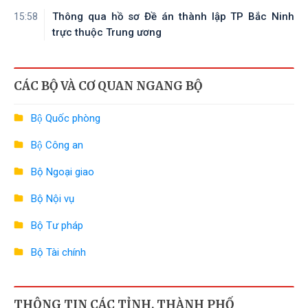
Thông qua hồ sơ Đề án thành lập TP Bắc Ninh
15:58
trực thuộc Trung ương
CÁC BỘ VÀ CƠ QUAN NGANG BỘ
Bộ Quốc phòng
Bộ Công an
Bộ Ngoại giao
Bộ Nội vụ
Bộ Tư pháp
Bộ Tài chính
Bộ Công Thương
THÔNG TIN CÁC TỈNH, THÀNH PHỐ
Bộ Nông nghiệp và Môi trường