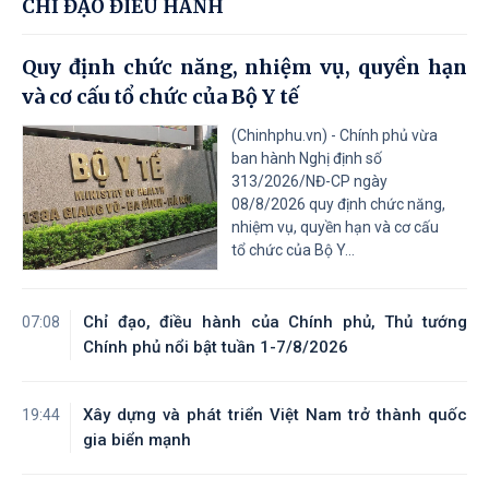
CHỈ ĐẠO ĐIỀU HÀNH
Quy định chức năng, nhiệm vụ, quyền hạn
và cơ cấu tổ chức của Bộ Y tế
(Chinhphu.vn) - Chính phủ vừa
ban hành Nghị định số
313/2026/NĐ-CP ngày
08/8/2026 quy định chức năng,
nhiệm vụ, quyền hạn và cơ cấu
tổ chức của Bộ Y...
Chỉ đạo, điều hành của Chính phủ, Thủ tướng
07:08
Chính phủ nổi bật tuần 1-7/8/2026
Xây dựng và phát triển Việt Nam trở thành quốc
19:44
gia biển mạnh