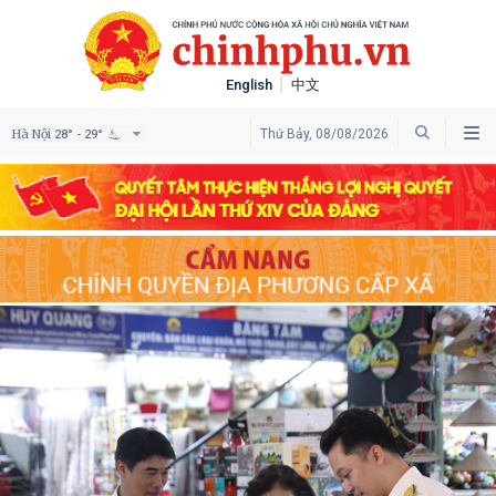
English
中文
Hà Nội
Thứ Bảy, 08/08/2026
28° - 29°