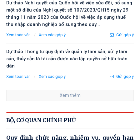
Dự thảo Nghị quyết của Quốc hội về việc sửa đổi, bổ sung
một số điều của Nghị quyết số 107/2023/QH15 ngày 29
tháng 11 năm 2023 của Quốc hội về việc áp dụng thuế
thu nhập doanh nghiệp bổ sung theo quy...
/
Xem toàn văn
Xem các góp ý
Gửi góp ý
Dự thảo Thông tư quy định về quản lý lâm sản; xử lý lâm
sản, thủy sản là tài sản được xác lập quyền sở hữu toàn
dân
/
Xem toàn văn
Xem các góp ý
Gửi góp ý
Xem thêm
BỘ, CƠ QUAN CHÍNH PHỦ
Quy định chức năng, nhiệm vụ, quyền hạn