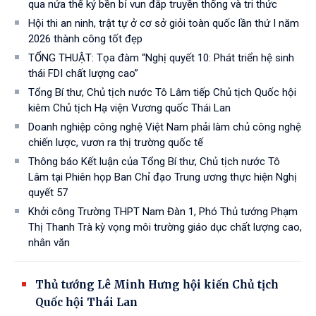
qua nửa thế kỷ bền bỉ vun đắp truyền thống và tri thức
Hội thi an ninh, trật tự ở cơ sở giỏi toàn quốc lần thứ I năm
2026 thành công tốt đẹp
TỔNG THUẬT: Tọa đàm “Nghị quyết 10: Phát triển hệ sinh
thái FDI chất lượng cao”
Tổng Bí thư, Chủ tịch nước Tô Lâm tiếp Chủ tịch Quốc hội
kiêm Chủ tịch Hạ viện Vương quốc Thái Lan
Doanh nghiệp công nghệ Việt Nam phải làm chủ công nghệ
chiến lược, vươn ra thị trường quốc tế
Thông báo Kết luận của Tổng Bí thư, Chủ tịch nước Tô
Lâm tại Phiên họp Ban Chỉ đạo Trung ương thực hiện Nghị
quyết 57
Khởi công Trường THPT Nam Đàn 1, Phó Thủ tướng Phạm
Thị Thanh Trà kỳ vọng môi trường giáo dục chất lượng cao,
nhân văn
Thủ tướng Lê Minh Hưng hội kiến Chủ tịch
Quốc hội Thái Lan