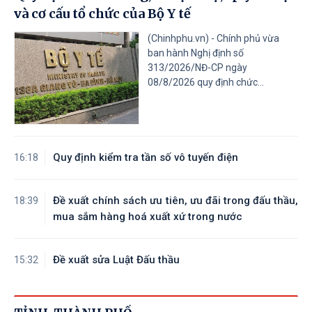
và cơ cấu tổ chức của Bộ Y tế
(Chinhphu.vn) - Chính phủ vừa
ban hành Nghị định số
313/2026/NĐ-CP ngày
08/8/2026 quy định chức...
Quy định kiểm tra tần số vô tuyến điện
16:18
Đề xuất chính sách ưu tiên, ưu đãi trong đấu thầu,
18:39
mua sắm hàng hoá xuất xứ trong nước
Đề xuất sửa Luật Đấu thầu
15:32