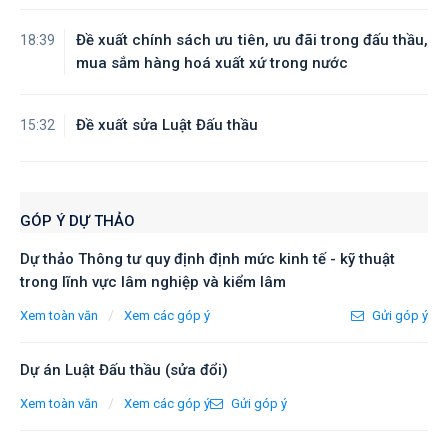
Đề xuất chính sách ưu tiên, ưu đãi trong đấu thầu,
18:39
mua sắm hàng hoá xuất xứ trong nước
Đề xuất sửa Luật Đấu thầu
15:32
GÓP Ý DỰ THẢO
Dự thảo Thông tư quy định định mức kinh tế - kỹ thuật
trong lĩnh vực lâm nghiệp và kiểm lâm
/
Xem toàn văn
Xem các góp ý
Gửi góp ý
Dự án Luật Đấu thầu (sửa đổi)
/
Xem toàn văn
Xem các góp ý
Gửi góp ý