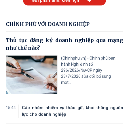
Gửi phản ánh, kiến nghị
CHÍNH PHỦ VỚI DOANH NGHIỆP
Thủ tục đăng ký doanh nghiệp qua mạng
như thế nào?
(Chinhphu.vn) - Chính phủ ban
hành Nghị định số
296/2026/NĐ-CP ngày
23/7/2026 sửa đổi, bổ sung
một...
Các nhóm nhiệm vụ tháo gỡ, khơi thông nguồn
15:44
lực cho doanh nghiệp