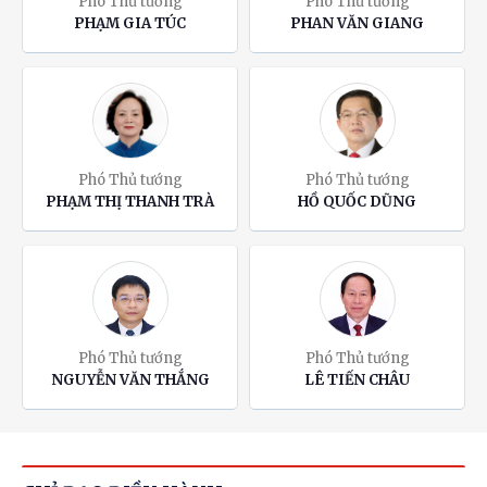
Phó Thủ tướng
Phó Thủ tướng
PHẠM GIA TÚC
PHAN VĂN GIANG
Phó Thủ tướng
Phó Thủ tướng
PHẠM THỊ THANH TRÀ
HỒ QUỐC DŨNG
Phó Thủ tướng
Phó Thủ tướng
NGUYỄN VĂN THẮNG
LÊ TIẾN CHÂU