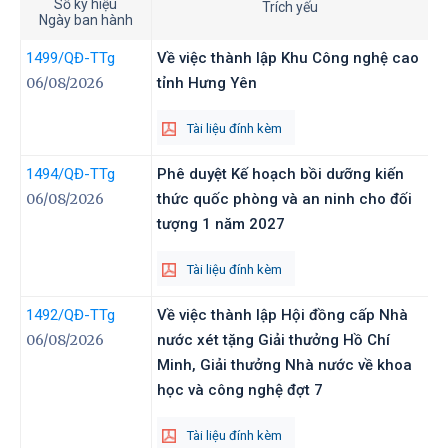
Số ký hiệu
Trích yếu
Ngày ban hành
1499
/QĐ-TTg
Về việc thành lập Khu Công nghệ cao
06/08/2026
tỉnh Hưng Yên
Tài liệu đính kèm
1494
/QĐ-TTg
Phê duyệt Kế hoạch bồi dưỡng kiến
06/08/2026
thức quốc phòng và an ninh cho đối
tượng 1 năm 2027
Tài liệu đính kèm
1492
/QĐ-TTg
Về việc thành lập Hội đồng cấp Nhà
06/08/2026
nước xét tặng Giải thưởng Hồ Chí
Minh, Giải thưởng Nhà nước về khoa
học và công nghệ đợt 7
Tài liệu đính kèm