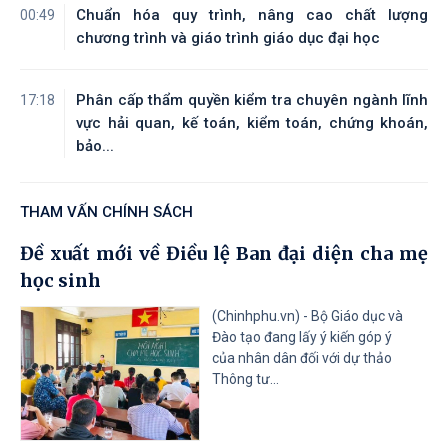
Chuẩn hóa quy trình, nâng cao chất lượng
00:49
Tài liệu đính kèm
chương trình và giáo trình giáo dục đại học
Phân cấp thẩm quyền kiểm tra chuyên ngành lĩnh
17:18
vực hải quan, kế toán, kiểm toán, chứng khoán,
bảo...
THAM VẤN CHÍNH SÁCH
Đề xuất mới về Điều lệ Ban đại diện cha mẹ
học sinh
(Chinhphu.vn) - Bộ Giáo dục và
Đào tạo đang lấy ý kiến góp ý
của nhân dân đối với dự thảo
Thông tư...