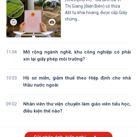
Tỉnh Tây Ninh
Tỉnh Vĩnh Long
Thị Giang (Điện Biên) có thửa
đất tự khai hoang, được cấp Giấy
chứng...
Mở rộng ngành nghề, khu công nghiệp có phải
11:04
xin lại giấy phép môi trường?
Hồ sơ miễn, giảm thuế theo Hiệp định cho nhà
10:03
thầu nước ngoài
Nhân viên thư viện chuyển làm giáo viên tiểu học,
09:02
điều kiện thế nào?