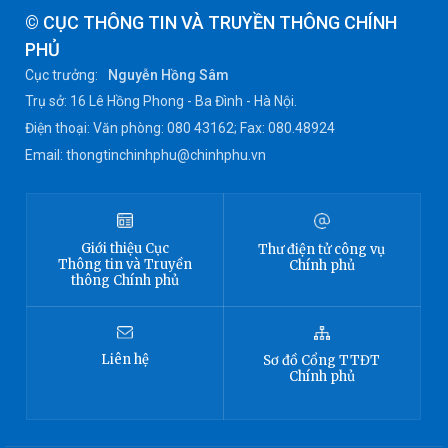
© CỤC THÔNG TIN VÀ TRUYỀN THÔNG CHÍNH
PHỦ
Cục trưởng:
Nguyễn Hồng Sâm
Trụ sở: 16 Lê Hồng Phong - Ba Đình - Hà Nội.
Điện thoại: Văn phòng: 080 43162; Fax: 080.48924
Email: thongtinchinhphu@chinhphu.vn
Giới thiệu
Cục
Thư điện tử công vụ
Thông tin
và Truyền
Chính phủ
thông Chính phủ
Liên hệ
Sơ đồ
Cổng TTĐT
Chính phủ