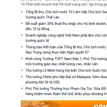
10: Phát triển hệ sinh thái FDI chất lượng cao", tập trung gi
Tổng Bí thư, Chủ tịch nước Tô Lâm tiếp Chủ tịch Qu
Vương quốc Thái Lan
Đề xuất giảm 30% thuế thu nhập cho hộ kinh doanh
đến 10 tỷ đồng
Doanh nghiệp công nghệ Việt Nam phải làm chủ công
trường quốc tế
Thông báo Kết luận của Tổng Bí thư, Chủ tịch nước
đạo Trung ương thực hiện Nghị quyết 57
Khởi công Trường THPT Nam Đàn 1, Phó Thủ tướng
môi trường giáo dục chất lượng cao, nhân văn
Thủ tướng Lê Minh Hưng hội kiến Chủ tịch Quốc hội
Thủ tướng Chính phủ tiếp Đại sứ Malaysia: Sớm đư
phương đạt 20 tỷ USD
Phó Thủ tướng Thường trực Phạm Gia Túc: Sửa đổi 3
hàng nhằm hoàn thiện thể chế, khắc phục khoảng tr