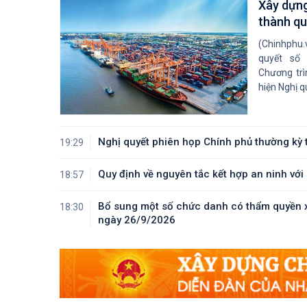
Xây dựng
thành qu
(Chinhphu.
quyết số
Chương trì
hiện Nghị qu
Nghị quyết phiên họp Chính phủ thường kỳ
19:29
Quy định về nguyên tắc kết hợp an ninh với k
18:57
Bổ sung một số chức danh có thẩm quyền x
18:30
ngày 26/9/2026