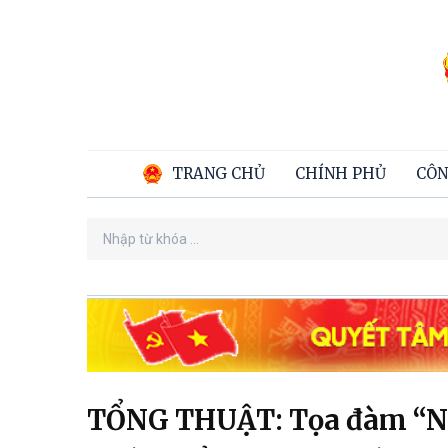
TRANG CHỦ
CHÍNH PHỦ
CÔN
TỔNG THUẬT: Tọa đàm “Ng