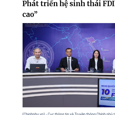
Phát triển hệ sinh thái FD
cao”
(Chinhphu.vn) - Cục thông tin và Truyền thông Chính phủ