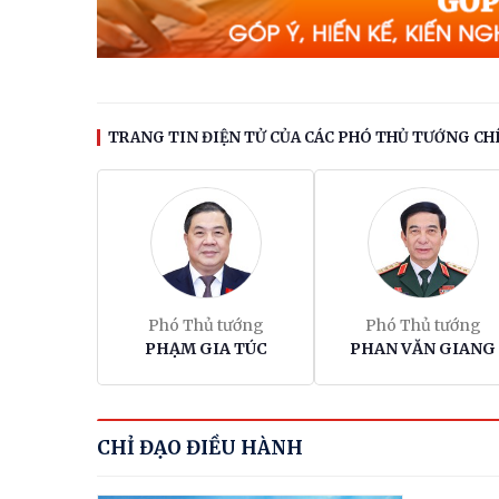
TRANG TIN ĐIỆN TỬ CỦA CÁC PHÓ THỦ TƯỚNG CH
Phó Thủ tướng
Phó Thủ tướng
PHẠM GIA TÚC
PHAN VĂN GIANG
CHỈ ĐẠO ĐIỀU HÀNH