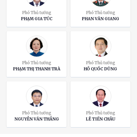
Phó Thủ tướng
Phó Thủ tướng
PHẠM GIA TÚC
PHAN VĂN GIANG
Phó Thủ tướng
Phó Thủ tướng
PHẠM THỊ THANH TRÀ
HỒ QUỐC DŨNG
Phó Thủ tướng
Phó Thủ tướng
NGUYỄN VĂN THẮNG
LÊ TIẾN CHÂU