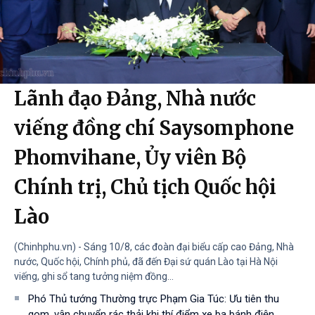
Lãnh đạo Đảng, Nhà nước
viếng đồng chí Saysomphone
Phomvihane, Ủy viên Bộ
Chính trị, Chủ tịch Quốc hội
Lào
(Chinhphu.vn) - Sáng 10/8, các đoàn đại biểu cấp cao Đảng, Nhà
nước, Quốc hội, Chính phủ, đã đến Đại sứ quán Lào tại Hà Nội
viếng, ghi sổ tang tưởng niệm đồng...
Phó Thủ tướng Thường trực Phạm Gia Túc: Ưu tiên thu
gom, vận chuyển rác thải khi thí điểm xe ba bánh điện