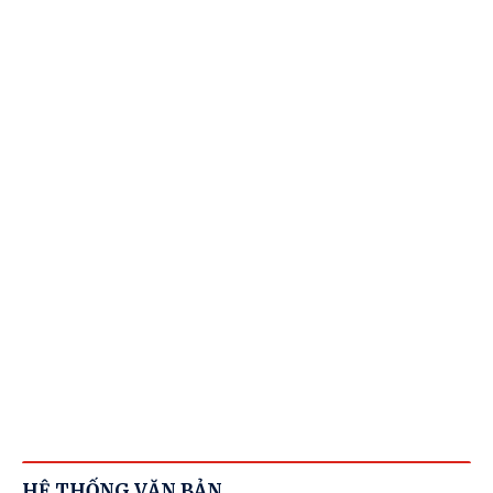
HỆ THỐNG VĂN BẢN