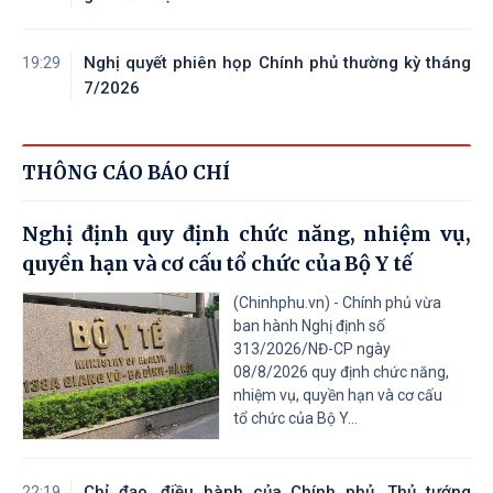
Nghị quyết phiên họp Chính phủ thường kỳ tháng
19:29
7/2026
THÔNG CÁO BÁO CHÍ
Nghị định quy định chức năng, nhiệm vụ,
quyền hạn và cơ cấu tổ chức của Bộ Y tế
(Chinhphu.vn) - Chính phủ vừa
ban hành Nghị định số
313/2026/NĐ-CP ngày
08/8/2026 quy định chức năng,
nhiệm vụ, quyền hạn và cơ cấu
tổ chức của Bộ Y...
Chỉ đạo, điều hành của Chính phủ, Thủ tướng
22:19