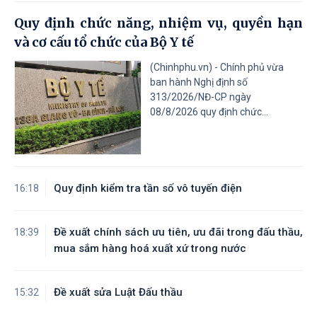
Quy định chức năng, nhiệm vụ, quyền hạn
và cơ cấu tổ chức của Bộ Y tế
(Chinhphu.vn) - Chính phủ vừa
ban hành Nghị định số
313/2026/NĐ-CP ngày
08/8/2026 quy định chức...
Quy định kiểm tra tần số vô tuyến điện
16:18
Đề xuất chính sách ưu tiên, ưu đãi trong đấu thầu,
18:39
mua sắm hàng hoá xuất xứ trong nước
Đề xuất sửa Luật Đấu thầu
15:32