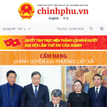
English
中文
Hà Nội
Thứ Hai, 10/08/2026
29° - 30°