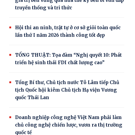
giá trị bền vững qua nửa thế kỷ bền bỉ vun đắp
truyền thống và tri thức
Hội thi an ninh, trật tự ở cơ sở giỏi toàn quốc
lần thứ I năm 2026 thành công tốt đẹp
TỔNG THUẬT: Tọa đàm “Nghị quyết 10: Phát
triển hệ sinh thái FDI chất lượng cao”
Tổng Bí thư, Chủ tịch nước Tô Lâm tiếp Chủ
tịch Quốc hội kiêm Chủ tịch Hạ viện Vương
quốc Thái Lan
Doanh nghiệp công nghệ Việt Nam phải làm
chủ công nghệ chiến lược, vươn ra thị trường
quốc tế