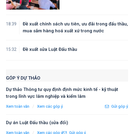
Đề xuất chính sách ưu tiên, ưu đãi trong đấu thầu,
18:39
mua sắm hàng hoá xuất xứ trong nước
Đề xuất sửa Luật Đấu thầu
15:32
GÓP Ý DỰ THẢO
Dự thảo Thông tư quy định định mức kinh tế - kỹ thuật
trong lĩnh vực lâm nghiệp và kiểm lâm
/
Xem toàn văn
Xem các góp ý
Gửi góp ý
Dự án Luật Đấu thầu (sửa đổi)
/
Xem toàn văn
Xem các góp ý
Gửi góp ý