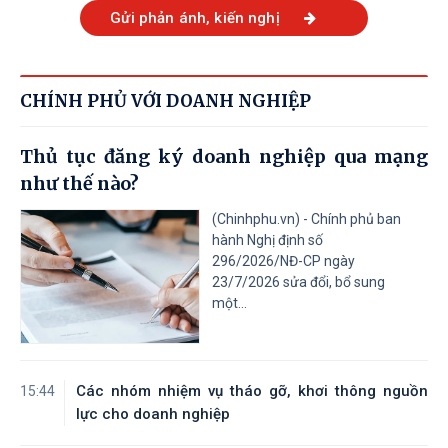
Gửi phản ánh, kiến nghị
CHÍNH PHỦ VỚI DOANH NGHIỆP
Thủ tục đăng ký doanh nghiệp qua mạng
như thế nào?
(Chinhphu.vn) - Chính phủ ban
hành Nghị định số
296/2026/NĐ-CP ngày
23/7/2026 sửa đổi, bổ sung
một...
Các nhóm nhiệm vụ tháo gỡ, khơi thông nguồn
15:44
lực cho doanh nghiệp