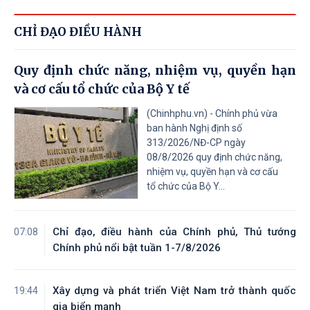
CHỈ ĐẠO ĐIỀU HÀNH
Quy định chức năng, nhiệm vụ, quyền hạn
và cơ cấu tổ chức của Bộ Y tế
(Chinhphu.vn) - Chính phủ vừa
ban hành Nghị định số
313/2026/NĐ-CP ngày
08/8/2026 quy định chức năng,
nhiệm vụ, quyền hạn và cơ cấu
tổ chức của Bộ Y...
Chỉ đạo, điều hành của Chính phủ, Thủ tướng
07:08
Chính phủ nổi bật tuần 1-7/8/2026
Xây dựng và phát triển Việt Nam trở thành quốc
19:44
gia biển mạnh