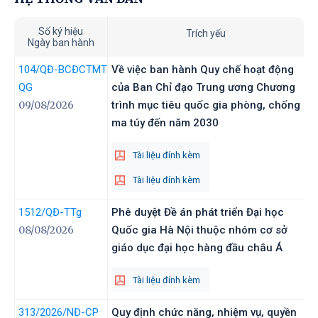
Số ký hiệu
Trích yếu
Ngày ban hành
104
/QĐ-BCĐCTMT
Về việc ban hành Quy chế hoạt động
QG
của Ban Chỉ đạo Trung ương Chương
09/08/2026
trình mục tiêu quốc gia phòng, chống
ma túy đến năm 2030
Tài liệu đính kèm
Tài liệu đính kèm
1512
/QĐ-TTg
Phê duyệt Đề án phát triển Đại học
08/08/2026
Quốc gia Hà Nội thuộc nhóm cơ sở
giáo dục đại học hàng đầu châu Á
Tài liệu đính kèm
313/2026
/NĐ-CP
Quy định chức năng, nhiệm vụ, quyền