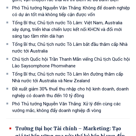
Phó Thủ tướng Nguyễn Văn Thắng: Không để doanh nghiệp
có dự án tốt mà không tiếp cận được vốn
Tổng Bí thư, Chủ tịch nước Tô Lâm: Việt Nam, Australia
xây dựng, triển khai chiến lược kết nối KHCN và đổi mới
sáng tạo tầm nhìn dài hạn
Tổng Bí thư, Chủ tịch nước Tô Lâm bắt đầu thăm cấp Nhà
nước tới Australia
Chủ tịch Quốc hội Trần Thanh Mẫn viếng Chủ tịch Quốc hội
Lào Saysomphone Phomvihane
Tổng Bí thư, Chủ tịch nước Tô Lâm lên đường thăm cấp
Nhà nước tới Australia và New Zealand
Đề xuất giảm 30% thuế thu nhập cho hộ kinh doanh, doanh
nghiệp có doanh thu đến 10 tỷ đồng
Phó Thủ tướng Nguyễn Văn Thắng: Xử lý đến cùng các
vướng mắc, không đẩy doanh nghiệp đi vòng
Trường Đại học Tài chính – Marketing: Tạo