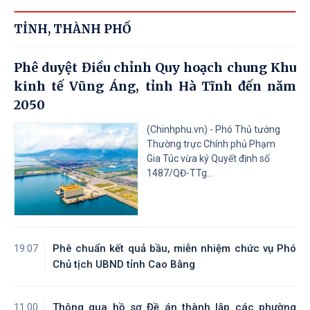
TỈNH, THÀNH PHỐ
Phê duyệt Điều chỉnh Quy hoạch chung Khu
kinh tế Vũng Áng, tỉnh Hà Tĩnh đến năm
2050
(Chinhphu.vn) - Phó Thủ tướng
Thường trực Chính phủ Phạm
Gia Túc vừa ký Quyết định số
1487/QĐ-TTg...
Phê chuẩn kết quả bầu, miễn nhiệm chức vụ Phó
19:07
Chủ tịch UBND tỉnh Cao Bằng
Thông qua hồ sơ Đề án thành lập các phường
11:00