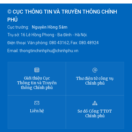
© CỤC THÔNG TIN VÀ TRUYỀN THÔNG CHÍNH
PHỦ
Cục trưởng:
Nguyễn Hồng Sâm
Trụ sở: 16 Lê Hồng Phong - Ba Đình - Hà Nội.
Điện thoại: Văn phòng: 080 43162; Fax: 080.48924
Email: thongtinchinhphu@chinhphu.vn
Giới thiệu
Cục
Thư điện tử công vụ
Thông tin
và Truyền
Chính phủ
thông Chính phủ
Liên hệ
Sơ đồ
Cổng TTĐT
Chính phủ