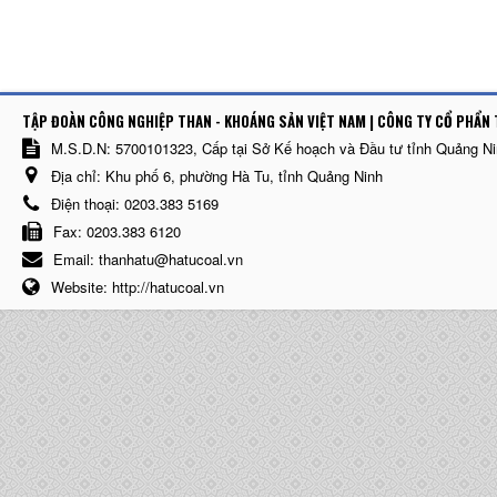
TẬP ĐOÀN CÔNG NGHIỆP THAN - KHOÁNG SẢN VIỆT NAM | CÔNG TY CỔ PHẨN 
M.S.D.N: 5700101323, Cấp tại Sở Kế hoạch và Đầu tư tỉnh Quảng N
Địa chỉ:
Khu phố 6, phường Hà Tu, tỉnh Quảng Ninh
Điện thoại:
0203.383 5169
Fax:
0203.383 6120
Email:
thanhatu@hatucoal.vn
Website:
http://hatucoal.vn