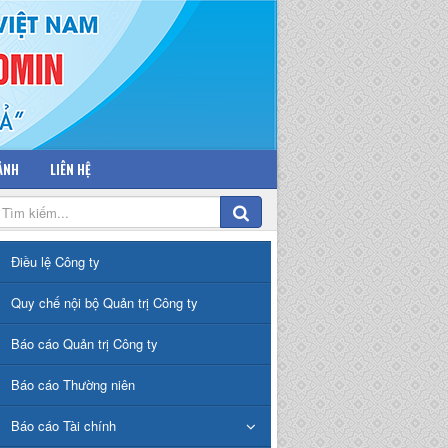
 ẢNH
LIÊN HỆ
Điều lệ Công ty
Quy chế nội bộ Quản trị Công ty
Báo cáo Quản trị Công ty
Báo cáo Thường niên
Báo cáo Tài chính