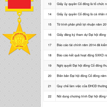
13
Giấy ủy quyền Cổ đông là tổ chức 
14
Giấy ủy quyền Cổ đông là cá nhân
15
Tờ trình phân phối lợi nhuận năm 20
16
Giấy đăng ký tham dự Đại hội đồng
17
Báo cáo tài chính năm 2014 đã kiể
18
Báo cáo kết quả hoạt động SXKD 
19
Nghị quyết Đại hội đồng Cổ đông t
20
Biên bản Đại hội đồng Cổ đông năm
21
Quy chế làm việc của ĐHCĐ thường
22
Nôi dung chương trình Đại hội đồng