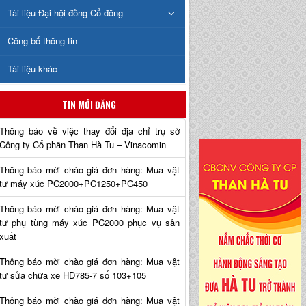
Tài liệu Đại hội đồng Cổ đông
Công bố thông tin
Tài liệu khác
TIN MỚI ĐĂNG
Thông báo về việc thay đổi địa chỉ trụ sở
Công ty Cổ phần Than Hà Tu – Vinacomin
Thông báo mời chào giá đơn hàng: Mua vật
tư máy xúc PC2000+PC1250+PC450
Thông báo mời chào giá đơn hàng: Mua vật
tư phụ tùng máy xúc PC2000 phục vụ sản
xuất
Thông báo mời chào giá đơn hàng: Mua vật
tư sửa chữa xe HD785-7 số 103+105
Thông báo mời chào giá đơn hàng: Mua vật