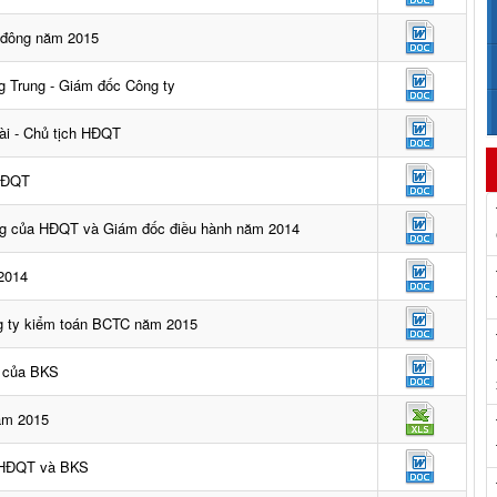
ổ đông năm 2015
g Trung - Giám đốc Công ty
ài - Chủ tịch HĐQT
 HĐQT
ộng của HĐQT và Giám đốc điều hành năm 2014
2014
g ty kiểm toán BCTC năm 2015
 của BKS
năm 2015
o HĐQT và BKS