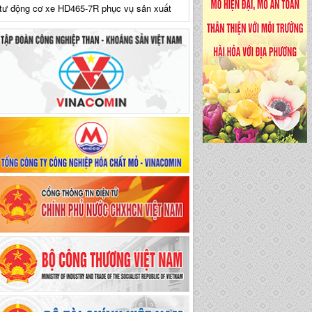
tư động cơ xe HD465-7R phục vụ sản xuất