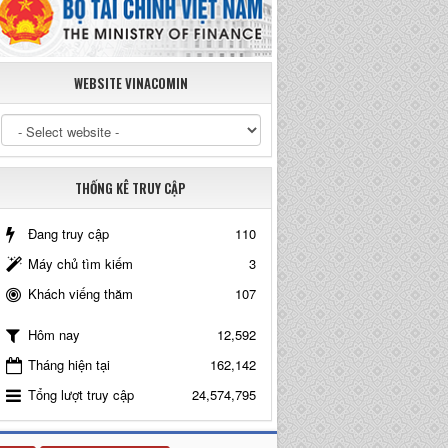
WEBSITE VINACOMIN
THỐNG KÊ TRUY CẬP
Đang truy cập
110
Máy chủ tìm kiếm
3
Khách viếng thăm
107
12,592
Hôm nay
Tháng hiện tại
162,142
Tổng lượt truy cập
24,574,795