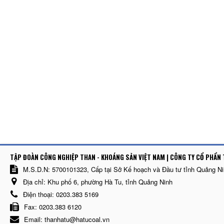
TẬP ĐOÀN CÔNG NGHIỆP THAN - KHOÁNG SẢN VIỆT NAM | CÔNG TY CỔ PHẨN 
M.S.D.N: 5700101323, Cấp tại Sở Kế hoạch và Đầu tư tỉnh Quảng N
Địa chỉ:
Khu phố 6, phường Hà Tu, tỉnh Quảng Ninh
Điện thoại:
0203.383 5169
Fax:
0203.383 6120
Email:
thanhatu@hatucoal.vn