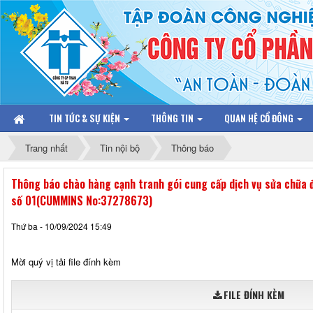
TIN TỨC & SỰ KIỆN
THÔNG TIN
QUAN HỆ CỔ ĐÔNG
Trang nhất
Tin nội bộ
Thông báo
Thông báo chào hàng cạnh tranh gói cung cấp dịch vụ sửa chữa
số 01(CUMMINS No:37278673)
Thứ ba - 10/09/2024 15:49
Mời quý vị tải file đính kèm
FILE ĐÍNH KÈM