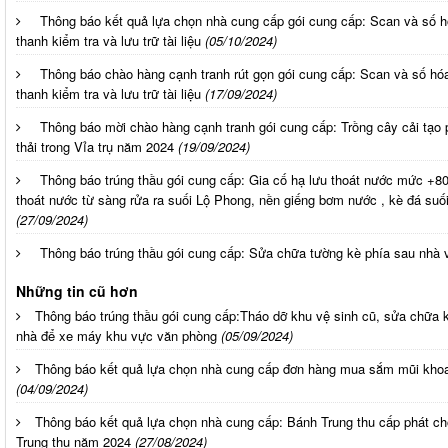
Thông báo kết quả lựa chọn nhà cung cấp gói cung cấp: Scan và số hóa
thanh kiểm tra và lưu trữ tài liệu
(05/10/2024)
Thông báo chào hàng cạnh tranh rút gọn gói cung cấp: Scan và số hóa 
thanh kiểm tra và lưu trữ tài liệu
(17/09/2024)
Thông báo mời chào hàng cạnh tranh gói cung cấp: Trồng cây cải tạo
thải trong Vỉa trụ năm 2024
(19/09/2024)
Thông báo trúng thầu gói cung cấp: Gia cố hạ lưu thoát nước mức +8
thoát nước từ sàng rửa ra suối Lộ Phong, nền giếng bơm nước , kè đá suố
(27/09/2024)
Thông báo trúng thầu gói cung cấp: Sửa chữa tường kè phía sau nhà
Những tin cũ hơn
Thông báo trúng thầu gói cung cấp:Tháo dỡ khu vệ sinh cũ, sửa chữa 
nhà để xe máy khu vực văn phòng
(05/09/2024)
Thông báo kết quả lựa chọn nhà cung cấp đơn hàng mua sắm mũi kh
(04/09/2024)
Thông báo kết quả lựa chọn nhà cung cấp: Bánh Trung thu cấp phát c
Trung thu năm 2024
(27/08/2024)