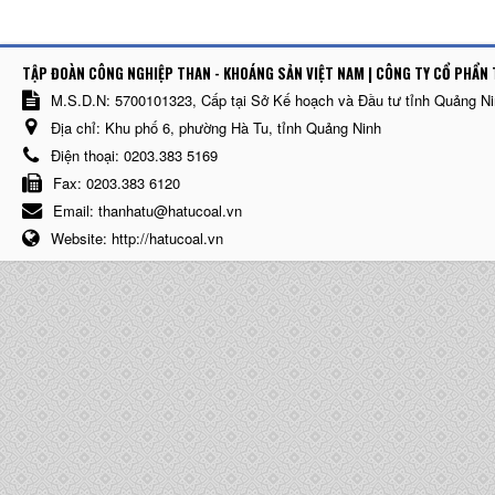
TẬP ĐOÀN CÔNG NGHIỆP THAN - KHOÁNG SẢN VIỆT NAM | CÔNG TY CỔ PHẨN 
M.S.D.N: 5700101323, Cấp tại Sở Kế hoạch và Đầu tư tỉnh Quảng N
Địa chỉ:
Khu phố 6, phường Hà Tu, tỉnh Quảng Ninh
Điện thoại:
0203.383 5169
Fax:
0203.383 6120
Email:
thanhatu@hatucoal.vn
Website:
http://hatucoal.vn