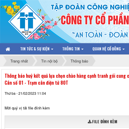
TIN TỨC & SỰ KIỆN
THÔNG TIN
QUAN HỆ CỔ ĐÔNG
Trang nhất
Tin nội bộ
Thông báo
Thông báo huỷ kết quả lựa chọn chào hàng cạnh tranh gói cung c
Cân số 01 - Trạm cân điện tử 80T
Thứ ba - 21/02/2023 11:04
Mời quý vị tải file đính kèm
FILE ĐÍNH KÈM