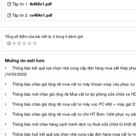
Tập tin 1:
tb465n1.pdf
Tập tin 2:
cv464n1.pdf
Tổng số điểm của bài viết là: 0 trong 0 đánh giá
Những tin mới hơn
Thông báo kết quả lựa chọn nhà cung cấp đơn hàng mua sắt thép phụ
(10/03/2023)
Thông báo chào giá rộng rãi mua vật tư máy khoan xoay cầu phục vụ 
Thông báo mời chào giá rộng rãi Mua vật tư dự phòng sửa chữa xe H
Thông báo chào giá rộng rãi mua vật tư máy xúc PC 450 + máy gạt D
Thông báo chào giá rộng rãi mua vật tư cho HT Bơm 1300 phục vụ sả
Thông báo mời chào hàng cạnh tranh dịch vụ thuê sửa chữa tủ khởi
Thông báo huỷ kết quả lựa chọn nhà cung cấp đơn hàng mua vật tư 