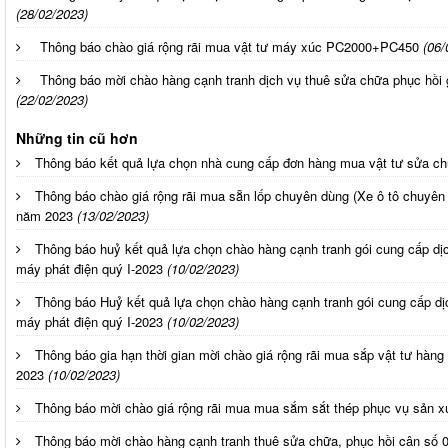
(28/02/2023)
Thông báo chào giá rộng rãi mua vật tư máy xúc PC2000+PC450
(06/
Thông báo mời chào hàng cạnh tranh dịch vụ thuê sửa chữa phục hồ
(22/02/2023)
Những tin cũ hơn
Thông báo kết quả lựa chọn nhà cung cấp đơn hàng mua vật tư sửa c
Thông báo chào giá rộng rãi mua sẵn lốp chuyên dùng (Xe ô tô chuyên
năm 2023
(13/02/2023)
Thông báo huỷ kết quả lựa chọn chào hàng cạnh tranh gói cung cấp dị
máy phát điện quý I-2023
(10/02/2023)
Thông báo Huỷ kết quả lựa chọn chào hàng cạnh tranh gói cung cấp dị
máy phát điện quý I-2023
(10/02/2023)
Thông báo gia hạn thời gian mời chào giá rộng rãi mua sắp vật tư hàn
2023
(10/02/2023)
Thông báo mời chào giá rộng rãi mua mua sắm sắt thép phục vụ sản x
Thông báo mời chào hàng cạnh tranh thuê sửa chữa, phục hồi cân số 0