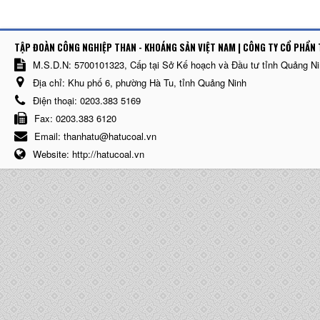
TẬP ĐOÀN CÔNG NGHIỆP THAN - KHOÁNG SẢN VIỆT NAM | CÔNG TY CỔ PHẨN 
M.S.D.N: 5700101323, Cấp tại Sở Kế hoạch và Đầu tư tỉnh Quảng N
Địa chỉ:
Khu phố 6, phường Hà Tu, tỉnh Quảng Ninh
Điện thoại:
0203.383 5169
Fax:
0203.383 6120
Email:
thanhatu@hatucoal.vn
Website:
http://hatucoal.vn