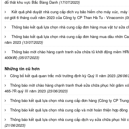
đổ thải khu vực Bắc Bàng Danh
(17/07/2023)
Kết quả phê duyệt nhà cung cấp dich vụ bảo hiểm cho máy xúc, máy 
cơ giới 6 tháng cuối năm 2023 của Công ty CP Than Hà Tu - Vinacomin
(0
Thông báo kết quả lựa chọn nhà cung cấp đơn hàng mua vật tư sửa
Thông báo kết quả lựa chọn nhà cung cấp đơn hàng mua dầu nhờn Castr
năm 2023
(13/07/2023)
Thông báo mời chào hàng cạnh tranh sửa chữa tủ khởi động mềm HR
400kW)
(05/07/2023)
Những tin cũ hơn
Công bố kết quả quan trắc môi trường định kỳ Quý II năm 2023
(26/06/
Thông báo mời chào hàng chạnh tranh thuê sửa chữa phục hồi giảm xó
465-7R quý III năm 2023
(23/06/2023)
Thông báo kết quả lựa chọn nhà cung cấp đơn hàng (Công ty CP Trung t
Thông báo kết quả lựa chọn nhà cung cấp và mời hoàn thiện hợp đồng
Thông báo kết quả lựa chọn nhà cung cấp dịch vụ sửa chữa phục hồi c
(21/06/2023)