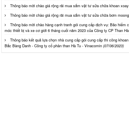
Thông báo mời chào giá rộng rãi mua sắm vật tư sửa chữa khoan xoay
Thông báo mời chào giá rộng rãi mua sắm vật tư sửa chữa bơm moon
Thông báo mời chào hàng cạnh tranh gói cung cấp dịch vụ: Bảo hiểm
móc thiết bị và xe cơ giới 6 tháng cuối năm 2023 của Công ty CP Than Hà
Thông báo kết quả lựa chọn nhà cung cấp gói cung cấp thi công khoa
Bắc Bàng Danh - Công ty cổ phần than Hà Tu - Vinacomin
(07/06/2023)