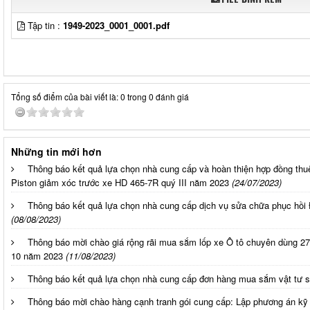
Tập tin :
1949-2023_0001_0001.pdf
Tổng số điểm của bài viết là: 0 trong 0 đánh giá
Những tin mới hơn
Thông báo kết quả lựa chọn nhà cung cấp và hoàn thiện hợp đồng thu
Piston giảm xóc trước xe HD 465-7R quý III năm 2023
(24/07/2023)
Thông báo kết quả lựa chọn nhà cung cấp dịch vụ sửa chữa phục hồi 
(08/08/2023)
Thông báo mời chào giá rộng rãi mua sắm lốp xe Ô tô chuyên dùng 27
10 năm 2023
(11/08/2023)
Thông báo kết quả lựa chọn nhà cung cấp đơn hàng mua sắm vật tư 
Thông báo mời chào hàng cạnh tranh gói cung cấp: Lập phương án kỹ th