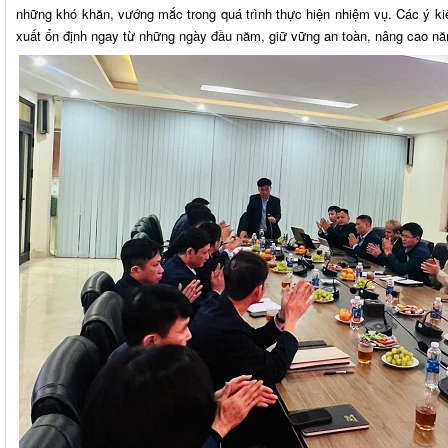
những khó khăn, vướng mắc trong quá trình thực hiện nhiệm vụ. Các ý ki
xuất ổn định ngay từ những ngày đầu năm, giữ vững an toàn, nâng cao nă