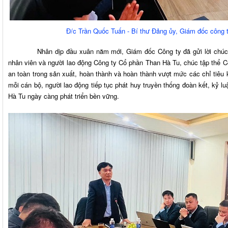
Đ/c Trần Quốc Tuấn - Bí thư Đảng ủy, Giám đốc công 
Nhân dịp đầu xuân năm mới, Giám đốc Công ty đã gửi lời chúc mừ
nhân viên và người lao động Công ty Cổ phần Than Hà Tu, chúc tập thể 
an toàn trong sản xuất, hoàn thành và hoàn thành vượt mức các chỉ tiêu
mỗi cán bộ, người lao động tiếp tục phát huy truyền thống đoàn kết, kỷ 
Hà Tu ngày càng phát triển bền vững.