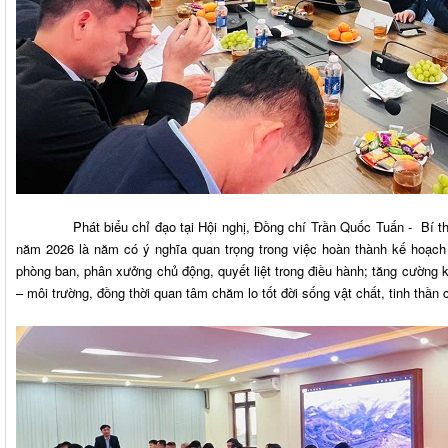
Phát biểu chỉ đạo tại Hội nghị, Đồng chí Trần Quốc Tuấn - Bí thư
năm 2026 là năm có ý nghĩa quan trọng trong việc hoàn thành kế hoạch
phòng ban, phân xưởng chủ động, quyết liệt trong điều hành; tăng cường kỷ
– môi trường, đồng thời quan tâm chăm lo tốt đời sống vật chất, tinh thần