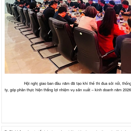
Hội nghị giao ban đầu năm đã tạo khí thế thi đua sôi nổi, thống n
ty, góp phần thực hiện thắng lợi nhiệm vụ sản xuất – kinh doanh năm 2026