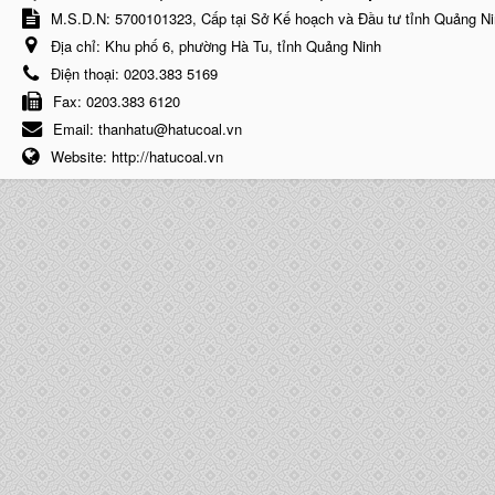
M.S.D.N: 5700101323, Cấp tại Sở Kế hoạch và Đầu tư tỉnh Quảng N
Địa chỉ:
Khu phố 6, phường Hà Tu, tỉnh Quảng Ninh
Điện thoại:
0203.383 5169
Fax:
0203.383 6120
Email:
thanhatu@hatucoal.vn
Website:
http://hatucoal.vn