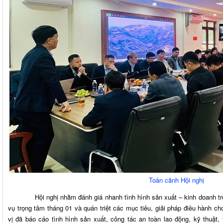
Toàn cảnh Hội nghị
Hội nghị nhằm đánh giá nhanh tình hình sản xuất – kinh doanh tron
vụ trọng tâm tháng 01 và quán triệt các mục tiêu, giải pháp điều hành ch
vị đã báo cáo tình hình sản xuất, công tác an toàn lao động, kỹ thuật, 