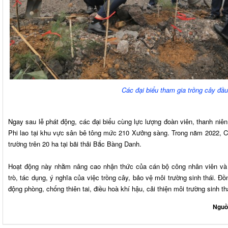
Các đại biểu tham gia trồng cây đầ
Ngay sau lễ phát động, các đại biểu cùng lực lượng đoàn viên, thanh niên
Phi lao tại khu vực sân bê tông mức 210 Xưởng sàng. Trong năm 2022, Cô
trường trên 20 ha tại bãi thải Bắc Bàng Danh.
Hoạt động này nhằm nâng cao nhận thức của cán bộ công nhân viên và n
trò, tác dụng, ý nghĩa của việc trồng cây, bảo vệ môi trường sinh thái. Đ
động phòng, chống thiên tai, điều hoà khí hậu, cải thiện môi trường sinh t
Nguồ