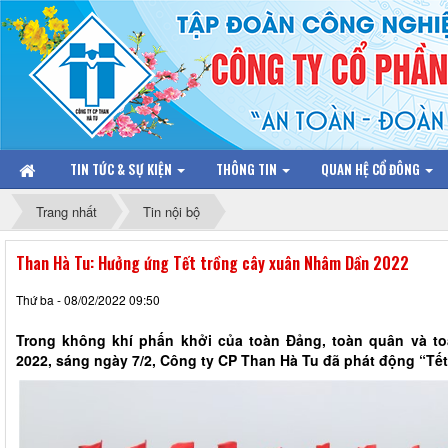
TIN TỨC & SỰ KIỆN
THÔNG TIN
QUAN HỆ CỔ ĐÔNG
Trang nhất
Tin nội bộ
Than Hà Tu: Hưởng ứng Tết trồng cây xuân Nhâm Dần 2022
Thứ ba - 08/02/2022 09:50
Trong không khí phấn khởi của toàn Đảng, toàn quân và 
2022, sáng ngày 7/2, Công ty CP Than Hà Tu đã phát động “Tết