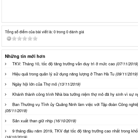
Tổng số điểm của bài viết là: 0 trong 0 đánh giá
Những tin mới hơn
TKV: Tháng 10, tốc độ tăng trưởng vẫn duy trì ở mức cao
(07/11/2019
Hiệu quả trong quản lý sử dụng năng lượng ở Than Hà Tu
(09/11/2019)
Ngày hội lớn của Thợ mỏ
(13/11/2019)
Khánh thành công trình Nhà bia tưởng niệm thợ mỏ đã hy sinh vì sự n
Ban Thường vụ Tỉnh ủy Quảng Ninh làm việc với Tập đoàn Công nghi
(05/11/2019)
Sản xuất than giữ nhịp
(16/10/2019)
9 tháng đầu năm 2019, TKV đạt tốc độ tăng trưởng cao nhất trong kh
(18/10/2019)