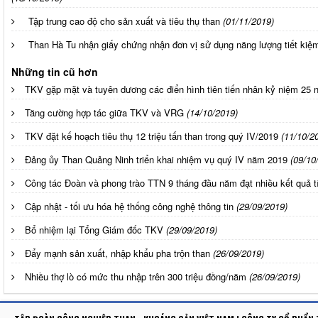
Tập trung cao độ cho sản xuất và tiêu thụ than
(01/11/2019)
Than Hà Tu nhận giấy chứng nhận đơn vị sử dụng năng lượng tiết kiệm
Những tin cũ hơn
TKV gặp mặt và tuyên dương các điển hình tiên tiến nhân kỷ niệm 25 
Tăng cường hợp tác giữa TKV và VRG
(14/10/2019)
TKV đặt kế hoạch tiêu thụ 12 triệu tấn than trong quý IV/2019
(11/10/2
Đảng ủy Than Quảng Ninh triển khai nhiệm vụ quý IV năm 2019
(09/10
Công tác Đoàn và phong trào TTN 9 tháng đầu năm đạt nhiều kết quả t
Cập nhật - tối ưu hóa hệ thống công nghệ thông tin
(29/09/2019)
Bổ nhiệm lại Tổng Giám đốc TKV
(29/09/2019)
Đẩy mạnh sản xuất, nhập khẩu pha trộn than
(26/09/2019)
Nhiều thợ lò có mức thu nhập trên 300 triệu đồng/năm
(26/09/2019)