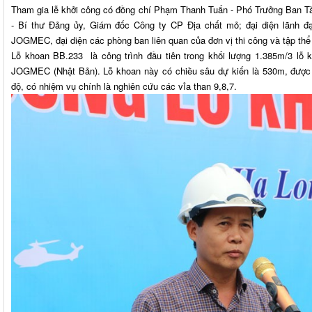
Tham gia lễ khởi công có đồng chí Phạm Thanh Tuấn - Phó Trưởng Ban Ta
- Bí thư Đảng ủy, Giám đốc Công ty CP Địa chất mỏ; đại diện lãnh đ
JOGMEC, đại diện các phòng ban liên quan của đơn vị thi công và tập th
Lỗ khoan BB.233 là công trình đầu tiên trong khối lượng 1.385m/3 lỗ kh
JOGMEC (Nhật Bản). Lỗ khoan này có chiều sâu dự kiến là 530m, được 
độ, có nhiệm vụ chính là nghiên cứu các vỉa than 9,8,7.