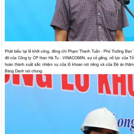
Phát biểu tại lễ khởi công, đồng chí Phạm Thanh Tuấn - Phó Trưởng Ban Tà
đỡ của Công ty CP than Hà Tu - VINACOMIN, sự cố gắng, nỗ lực của Tổ
hoàn thành xuất sắc nhiệm vụ của lỗ khoan nói riêng và của Đề án thă
Bàng Danh nói chung.