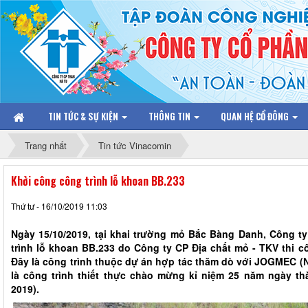
TIN TỨC & SỰ KIỆN
THÔNG TIN
QUAN HỆ CỔ ĐÔNG
Trang nhất
Tin tức Vinacomin
Khởi công công trình lỗ khoan BB.233
Thứ tư - 16/10/2019 11:03
Ngày 15/10/2019, tại khai trường mỏ Bắc Bàng Danh, Công
trình lỗ khoan BB.233 do Công ty CP Địa chất mỏ - TKV thi cô
Đây là công trình thuộc dự án hợp tác thăm dò với JOGMEC (
là công trình thiết thực chào mừng kỉ niệm 25 năm ngày t
2019).