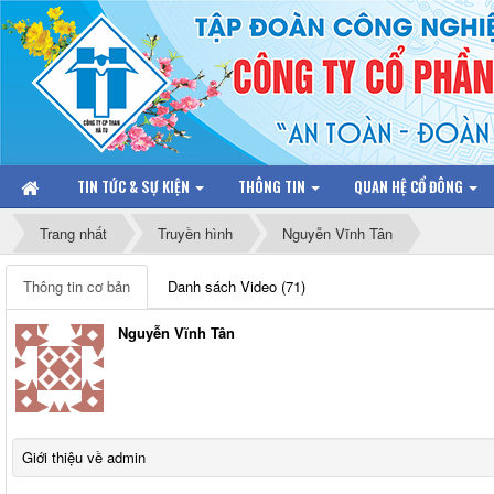
TIN TỨC & SỰ KIỆN
THÔNG TIN
QUAN HỆ CỔ ĐÔNG
Trang nhất
Truyền hình
Nguyễn Vĩnh Tân
Thông tin cơ bản
Danh sách Video (71)
Nguyễn Vĩnh Tân
Giới thiệu về admin