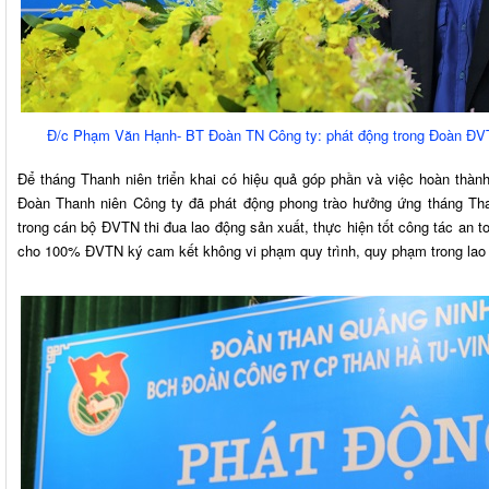
Đ/c Phạm Văn Hạnh- BT Đoàn TN Công ty: phát động trong Đoàn ĐVT
Để tháng Thanh niên triển khai có hiệu quả góp phần và việc hoàn th
Đoàn Thanh niên Công ty đã phát động phong trào hưởng ứng tháng Tha
trong cán bộ ĐVTN thi đua lao động sản xuất, thực hiện tốt công tác an 
cho 100% ĐVTN ký cam kết không vi phạm quy trình, quy phạm trong lao