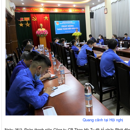
Quang cảnh tại Hội nghị
Ngày 25/2, Đoàn thanh niên Công ty CP Than Hà Tu đã tổ chức Phát độn