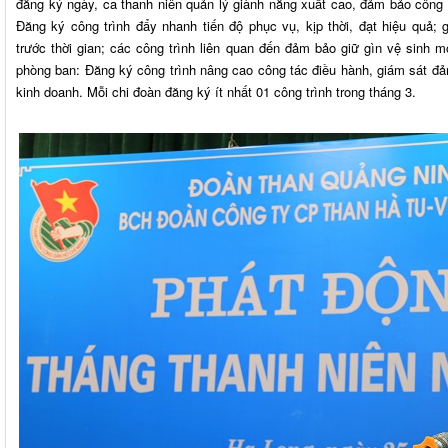
đăng ký ngày, ca thanh niên quản lý giành năng xuất cao, đảm bảo công
Đăng ký công trình đẩy nhanh tiến độ phục vụ, kịp thời, đạt hiệu quả; 
trước thời gian; các công trình liên quan đến đảm bảo giữ gìn vệ sinh 
phòng ban: Đăng ký công trình nâng cao công tác điều hành, giám sát đả
kinh doanh. Mỗi chi đoàn đăng ký ít nhất 01 công trình trong tháng 3.