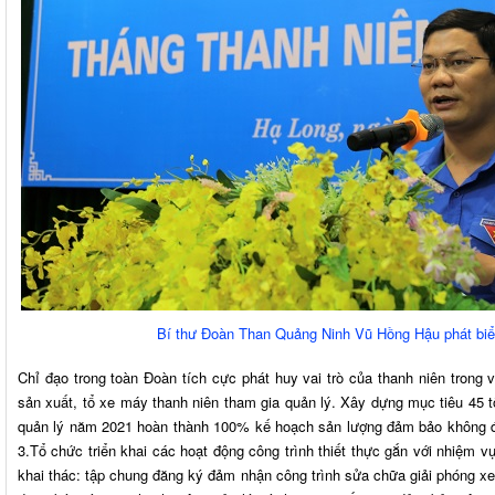
Bí thư Đoàn Than Quảng Ninh Vũ Hồng Hậu phát biểu
Chỉ đạo trong toàn Đoàn tích cực phát huy vai trò của thanh niên trong v
sản xuất, tổ xe máy thanh niên tham gia quản lý. Xây dựng mục tiêu 45 t
quản lý năm 2021 hoàn thành 100% kế hoạch sản lượng đảm bảo không để
3.Tổ chức triển khai các hoạt động công trình thiết thực gắn với nhiệm 
khai thác: tập chung đăng ký đảm nhận công trình sửa chữa giải phóng x