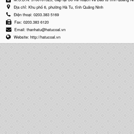
Địa chỉ:
Khu phố 6, phường Hà Tu, tỉnh Quảng Ninh
Điện thoại:
0203.383 5169
Fax:
0203.383 6120
Email:
thanhatu@hatucoal.vn
Website:
http://hatucoal.vn