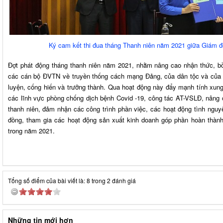
Ký cam kết thi đua tháng Thanh niên năm 2021 giữa Giám đ
Đợt phát động tháng thanh niên năm 2021, nhằm nâng cao nhận thức, bồ
các cán bộ ĐVTN về truyền thống cách mạng Đảng, của dân tộc và củ
luyện, cống hiến và trưởng thành. Qua hoạt động này đẩy mạnh tính xun
các lĩnh vực phòng chống dịch bệnh Covid -19, công tác AT-VSLĐ, nâng 
thanh niên, đảm nhận các công trình phần việc, các hoạt động tình nguy
đồng, tham gia các hoạt động sản xuất kinh doanh góp phần hoàn thành 
trong năm 2021.
Tổng số điểm của bài viết là: 8 trong 2 đánh giá
Những tin mới hơn