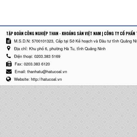
TẬP ĐOÀN CÔNG NGHIỆP THAN - KHOÁNG SẢN VIỆT NAM | CÔNG TY CỔ PHẨN 
M.S.D.N: 5700101323, Cấp tại Sở Kế hoạch và Đầu tư tỉnh Quảng N
Địa chỉ:
Khu phố 6, phường Hà Tu, tỉnh Quảng Ninh
Điện thoại:
0203.383 5169
Fax:
0203.383 6120
Email:
thanhatu@hatucoal.vn
Website:
http://hatucoal.vn