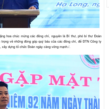
 tặng hoa chúc mừng các đồng chí, nguyên là Bí thư, phó bí thư Đoàn
ân trọng về những đóng góp quý báu của các đồng chí, để ĐTN Công ty
o, xây dựng tổ chức Đoàn ngày càng vững mạnh./.