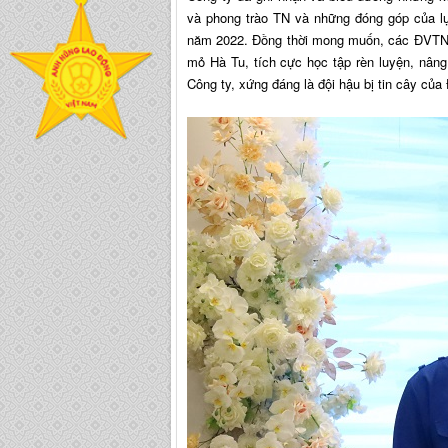
và phong trào TN và những đóng góp của lự
năm 2022. Đồng thời mong muốn, các ĐVTN t
mỏ Hà Tu, tích cực học tập rèn luyện, nân
Công ty, xứng đáng là đội hậu bị tin cây của