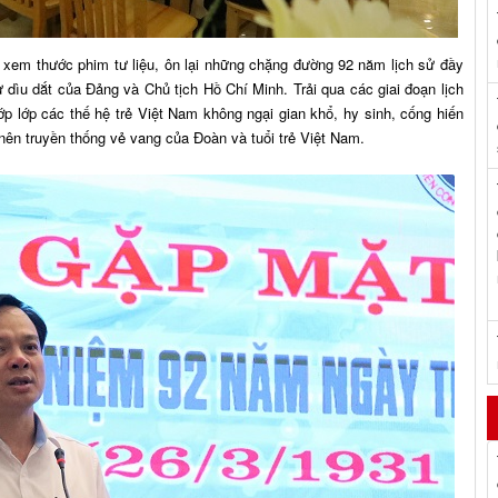
u xem thước phim tư liệu, ôn lại những chặng đường 92 năm lịch sử đầy
ìu dắt của Đảng và Chủ tịch Hồ Chí Minh. Trải qua các giai đoạn lịch
 lớp các thế hệ trẻ Việt Nam không ngại gian khổ, hy sinh, cống hiến
nên truyền thống vẻ vang của Đoàn và tuổi trẻ Việt Nam.