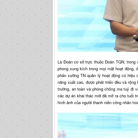
Là Đoàn cơ sở trực thuộc Đoàn TQN, trong 
phong xung kích trong mọi mặt hoạt động, 
phân xưởng TN quản lý hoạt động có hiệu q
năng xuất cao, được phát triển đều và rộng
trường, an toàn và phòng chống ma tuý đi 
các dự án khai thác mới đã mở ra cho tuổi t
hình ảnh của người thanh niên công nhân tro