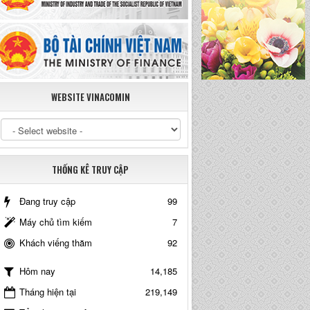
WEBSITE VINACOMIN
THỐNG KÊ TRUY CẬP
Đang truy cập
99
Máy chủ tìm kiếm
7
Khách viếng thăm
92
14,185
Hôm nay
Tháng hiện tại
219,149