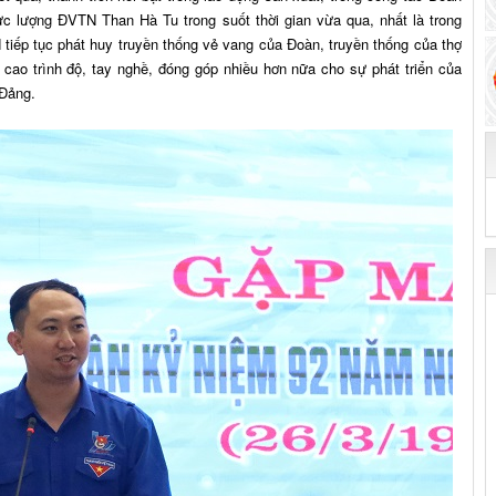
c lượng ĐVTN Than Hà Tu trong suốt thời gian vừa qua, nhất là trong
iếp tục phát huy truyền thống vẻ vang của Đoàn, truyền thống của thợ
g cao trình độ, tay nghề, đóng góp nhiều hơn nữa cho sự phát triển của
 Đảng.