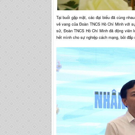
Tại buổi gặp mặt, các đại biểu đã cùng nha
vẻ vang của Đoàn TNCS Hồ Chí Minh với sự d
sử, Đoàn TNCS Hồ Chí Minh đã động viên lớp
hết mình cho sự nghiệp cách mạng, bồi đắp 