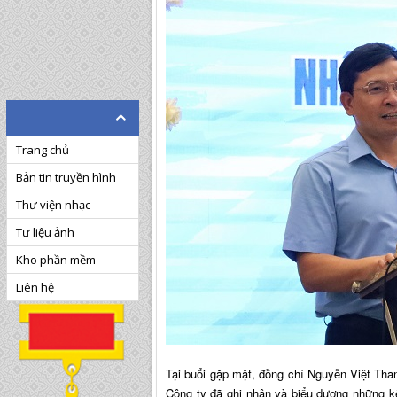
Trang chủ
Bản tin truyền hình
Thư viện nhạc
Tư liệu ảnh
Kho phần mềm
Liên hệ
Tại buổi gặp mặt, đồng chí Nguyễn Việt 
Công ty đã ghi nhận và biểu dương những kế