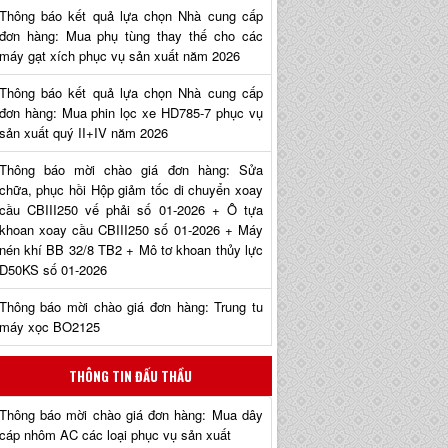
Thông báo kết quả lựa chọn Nhà cung cấp
đơn hàng: Mua phụ tùng thay thế cho các
máy gạt xích phục vụ sản xuất năm 2026
Thông báo kết quả lựa chọn Nhà cung cấp
đơn hàng: Mua phin lọc xe HD785-7 phục vụ
sản xuất quý II+IV năm 2026
Thông báo mời chào giá đơn hàng: Sửa
chữa, phục hồi Hộp giảm tốc di chuyển xoay
cầu CBIII250 vế phải số 01-2026 + Ô tựa
khoan xoay cầu CBIII250 số 01-2026 + Máy
nén khí BB 32/8 TB2 + Mô tơ khoan thủy lực
D50KS số 01-2026
Thông báo mời chào giá đơn hàng: Trung tu
máy xọc BO2125
THÔNG TIN ĐẤU THẦU
Thông báo mời chào giá đơn hàng: Mua dây
cáp nhôm AC các loại phục vụ sản xuất