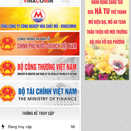
THỐNG KÊ TRUY CẬP
Đang truy cập
56