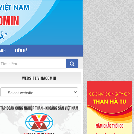
 ẢNH
LIÊN HỆ
WEBSITE VINACOMIN