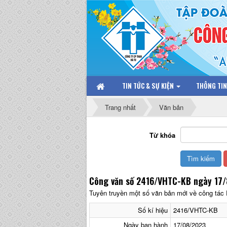
TIN TỨC & SỰ KIỆN
THÔNG TI
Trang nhất
Văn bản
Từ khóa
Công văn số 2416/VHTC-KB ngày 17/
Tuyên truyền một số văn bản mới về công tác
Số kí hiệu
2416/VHTC-KB
Ngày ban hành
17/08/2023