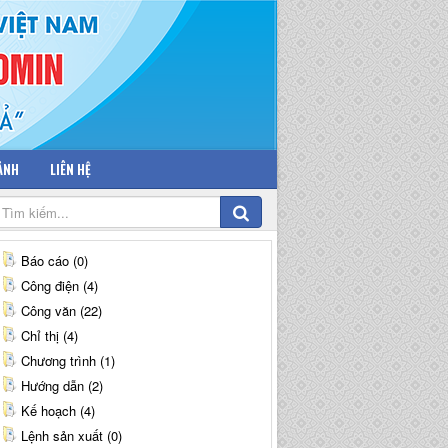
 ẢNH
LIÊN HỆ
Báo cáo (0)
Công điện (4)
Công văn (22)
Chỉ thị (4)
Chương trình (1)
Hướng dẫn (2)
Kế hoạch (4)
Lệnh sản xuất (0)