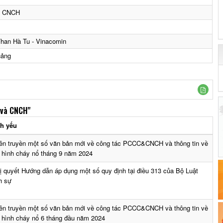
à CNCH
Than Hà Tu - Vinacomin
uảng
 và CNCH"
ch yếu
ên truyền một số văn bản mới về công tác PCCC&CNCH và thông tin về
h hình cháy nổ tháng 9 năm 2024
ị quyết Hướng dẫn áp dụng một số quy định tại điều 313 của Bộ Luật
h sự
ên truyền một số văn bản mới về công tác PCCC&CNCH và thông tin về
h hình cháy nổ 6 tháng đầu năm 2024