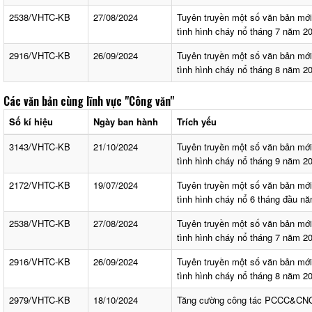
2538/VHTC-KB
27/08/2024
Tuyên truyền một số văn bản mớ
tình hình cháy nổ tháng 7 năm 2
2916/VHTC-KB
26/09/2024
Tuyên truyền một số văn bản mớ
tình hình cháy nổ tháng 8 năm 2
Các văn bản cùng lĩnh vực
"Công văn"
Số kí hiệu
Ngày ban hành
Trích yếu
3143/VHTC-KB
21/10/2024
Tuyên truyền một số văn bản mớ
tình hình cháy nổ tháng 9 năm 2
2172/VHTC-KB
19/07/2024
Tuyên truyền một số văn bản mớ
tình hình cháy nổ 6 tháng đầu n
2538/VHTC-KB
27/08/2024
Tuyên truyền một số văn bản mớ
tình hình cháy nổ tháng 7 năm 2
2916/VHTC-KB
26/09/2024
Tuyên truyền một số văn bản mớ
tình hình cháy nổ tháng 8 năm 2
2979/VHTC-KB
18/10/2024
Tăng cường công tác PCCC&CN