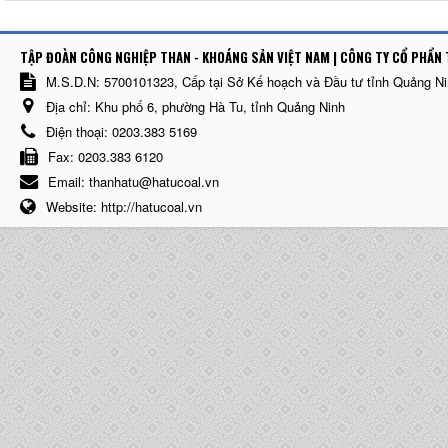
TẬP ĐOÀN CÔNG NGHIỆP THAN - KHOÁNG SẢN VIỆT NAM | CÔNG TY CỔ PHẨN 
M.S.D.N: 5700101323, Cấp tại Sở Kế hoạch và Đầu tư tỉnh Quảng N
Địa chỉ:
Khu phố 6, phường Hà Tu, tỉnh Quảng Ninh
Điện thoại:
0203.383 5169
Fax:
0203.383 6120
Email:
thanhatu@hatucoal.vn
Website:
http://hatucoal.vn