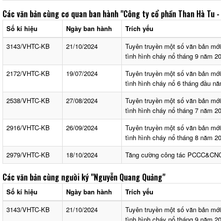
Các văn bản cùng cơ quan ban hành
"Công ty cổ phần Than Hà Tu -
Số kí hiệu
Ngày ban hành
Trích yếu
3143/VHTC-KB
21/10/2024
Tuyên truyền một số văn bản mớ
tình hình cháy nổ tháng 9 năm 2
2172/VHTC-KB
19/07/2024
Tuyên truyền một số văn bản mớ
tình hình cháy nổ 6 tháng đầu n
2538/VHTC-KB
27/08/2024
Tuyên truyền một số văn bản mớ
tình hình cháy nổ tháng 7 năm 2
2916/VHTC-KB
26/09/2024
Tuyên truyền một số văn bản mớ
tình hình cháy nổ tháng 8 năm 2
2979/VHTC-KB
18/10/2024
Tăng cường công tác PCCC&CN
Các văn bản cùng người ký
"Nguyễn Quang Quảng"
Số kí hiệu
Ngày ban hành
Trích yếu
3143/VHTC-KB
21/10/2024
Tuyên truyền một số văn bản mớ
tình hình cháy nổ tháng 9 năm 2