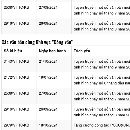
2538/VHTC-KB
27/08/2024
Tuyên truyền một số văn bản mớ
tình hình cháy nổ tháng 7 năm 2
2916/VHTC-KB
26/09/2024
Tuyên truyền một số văn bản mớ
tình hình cháy nổ tháng 8 năm 2
Các văn bản cùng lĩnh vực
"Công văn"
Số kí hiệu
Ngày ban hành
Trích yếu
3143/VHTC-KB
21/10/2024
Tuyên truyền một số văn bản mớ
tình hình cháy nổ tháng 9 năm 2
2172/VHTC-KB
19/07/2024
Tuyên truyền một số văn bản mớ
tình hình cháy nổ 6 tháng đầu n
2538/VHTC-KB
27/08/2024
Tuyên truyền một số văn bản mớ
tình hình cháy nổ tháng 7 năm 2
2916/VHTC-KB
26/09/2024
Tuyên truyền một số văn bản mớ
tình hình cháy nổ tháng 8 năm 2
2979/VHTC-KB
18/10/2024
Tăng cường công tác PCCC&CN