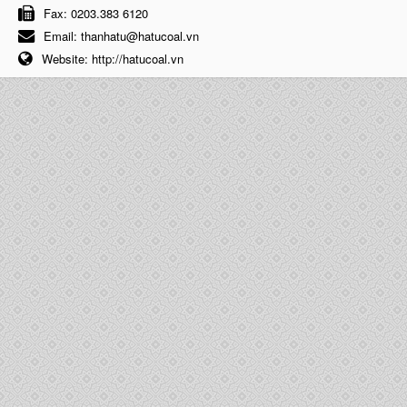
Fax:
0203.383 6120
Email:
thanhatu@hatucoal.vn
Website:
http://hatucoal.vn