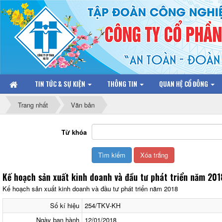
TIN TỨC & SỰ KIỆN
THÔNG TIN
QUAN HỆ CỔ ĐÔNG
Trang nhất
Văn bản
Từ khóa
Kế hoạch sản xuất kinh doanh và đầu tư phát triển năm 201
Kế hoạch sản xuất kinh doanh và đầu tư phát triển năm 2018
Số kí hiệu
254/TKV-KH
Ngày ban hành
12/01/2018