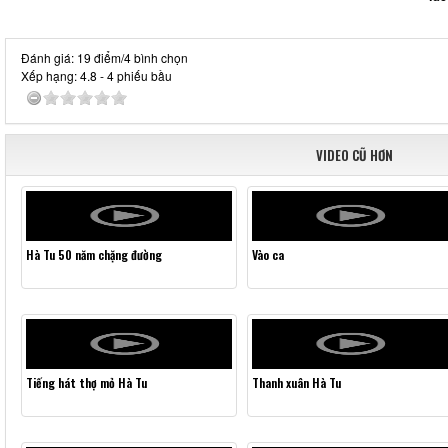
Đánh giá: 19 điểm/4 bình chọn
Xếp hạng:
4.8
-
4
phiếu bầu
VIDEO CŨ HƠN
Hà Tu 50 năm chặng đường
Vào ca
Tiếng hát thợ mỏ Hà Tu
Thanh xuân Hà Tu