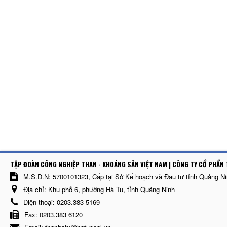
TẬP ĐOÀN CÔNG NGHIỆP THAN - KHOÁNG SẢN VIỆT NAM | CÔNG TY CỔ PHẨN 
M.S.D.N: 5700101323, Cấp tại Sở Kế hoạch và Đầu tư tỉnh Quảng N
Địa chỉ:
Khu phố 6, phường Hà Tu, tỉnh Quảng Ninh
Điện thoại:
0203.383 5169
Fax:
0203.383 6120