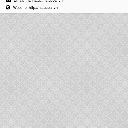
Email:
thanhatu@hatucoal.vn
Website:
http://hatucoal.vn