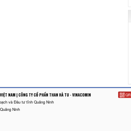
VIỆT NAM | CÔNG TY CỔ PHẨN THAN HÀ TU - VINACOMIN
QR
oạch và Đầu tư tỉnh Quảng Ninh
 Quảng Ninh