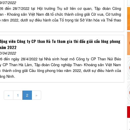
9/07/2022
6 đến 28/7/2022 tại Hội trường Trụ sở liên cơ quan, Tập đoàn Công
an - Khoáng sản Việt Nam đã tổ chức thành công giải Cờ vua, Cờ tướng
o năm 2022, dưới sự điều hành của Tổ trọng tài Sở Văn hóa và Thể thao
động viên Công ty CP than Hà Tu tham gia thi đấu giải cầu lông phong
 năm 2022
0/04/2022
6 đến ngày 28/4/2022 tại Nhà sinh hoạt mỏ Công ty CP Than Núi Béo
y CP Than Hà Lầm, Tập đoàn Công nghiệp Than- Khoáng sản Việt Nam
c thành công giải Cầu lông phong trào năm 2022, dưới sự điều hành của
ảng Ninh.
«
1
2
»