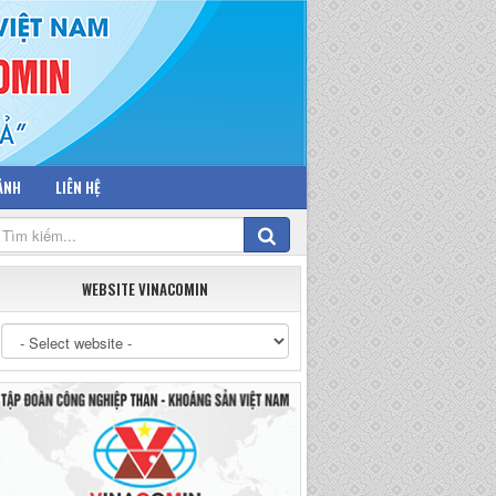
 ẢNH
LIÊN HỆ
WEBSITE VINACOMIN