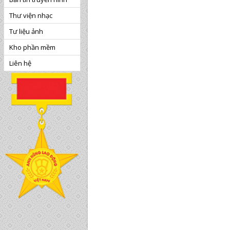
Thư viện nhạc
Tư liệu ảnh
Kho phần mềm
Liên hệ