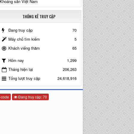
Khoáng sản Việt Nam
THỐNG KÊ TRUY CẬP
Đang truy cập
70
Máy chủ tìm kiếm
5
Khách viếng thăm
65
1,299
Hôm nay
Tháng hiện tại
206,263
Tổng lượt truy cập
24,618,916
-code
Đang truy cập: 70