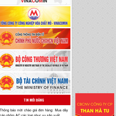
TIN MỚI ĐĂNG
Thông báo mời chào giá đơn hàng: Mua dây
cáp nhôm AC các loại phục vụ sản xuất