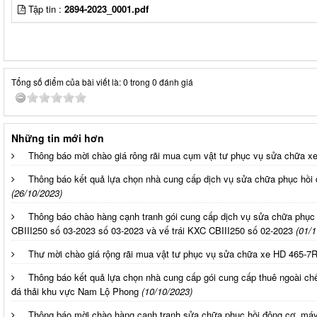
Tập tin :
2894-2023_0001.pdf
Tổng số điểm của bài viết là: 0 trong 0 đánh giá
Những tin mới hơn
Thông báo mời chào giá rông rãi mua cụm vật tư phục vụ sửa chữa 
Thông báo kết quả lựa chọn nhà cung cấp dịch vụ sửa chữa phục hồi 
(26/10/2023)
Thông báo chào hàng cạnh tranh gói cung cấp dịch vụ sửa chữa phục
CBIII250 số 03-2023 số 03-2023 và vế trái KXC CBIII250 số 02-2023
(01/1
Thư mời chào giá rộng rãi mua vật tư phục vụ sửa chữa xe HD 465-7
Thông báo kết quả lựa chọn nhà cung cấp gói cung cấp thuê ngoài chế 
đá thải khu vực Nam Lộ Phong
(10/10/2023)
Thông báo mời chào hàng cạnh tranh sửa chữa phục hồi động cơ, máy 