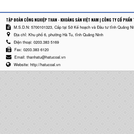
TẬP ĐOÀN CÔNG NGHIỆP THAN - KHOÁNG SẢN VIỆT NAM | CÔNG TY CỔ PHẨN 
M.S.D.N: 5700101323, Cấp tại Sở Kế hoạch và Đầu tư tỉnh Quảng N
Địa chỉ:
Khu phố 6, phường Hà Tu, tỉnh Quảng Ninh
Điện thoại:
0203.383 5169
Fax:
0203.383 6120
Email:
thanhatu@hatucoal.vn
Website:
http://hatucoal.vn