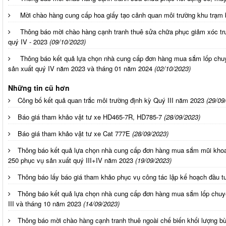
Mời chào hàng cung cấp hoa giấy tạo cảnh quan môi trường khu trạm 
Thông báo mời chào hàng cạnh tranh thuê sửa chữa phục giảm xóc tr
quý IV - 2023
(09/10/2023)
Thông báo kết quả lựa chọn nhà cung cấp đơn hàng mua sắm lốp ch
sản xuất quý IV năm 2023 và tháng 01 năm 2024
(02/10/2023)
Những tin cũ hơn
Công bố kết quả quan trắc môi trường định kỳ Quý III năm 2023
(29/09
Báo giá tham khảo vật tư xe HD465-7R, HD785-7
(28/09/2023)
Báo giá tham khảo vật tư xe Cat 777E
(28/09/2023)
Thông báo kết quả lựa chọn nhà cung cấp đơn hàng mua sắm mũi kho
250 phục vụ sản xuất quý III+IV năm 2023
(19/09/2023)
Thông báo lấy báo giá tham khảo phục vụ công tác lập kế hoạch đầu 
Thông báo kết quả lựa chọn nhà cung cấp đơn hàng mua sắm lốp chuy
III và tháng 10 năm 2023
(14/09/2023)
Thông báo mời chào hàng cạnh tranh thuê ngoài chế biến khối lượng bùn