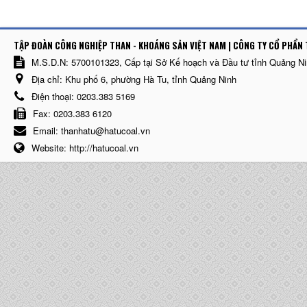
TẬP ĐOÀN CÔNG NGHIỆP THAN - KHOÁNG SẢN VIỆT NAM | CÔNG TY CỔ PHẨN 
M.S.D.N: 5700101323, Cấp tại Sở Kế hoạch và Đầu tư tỉnh Quảng N
Địa chỉ:
Khu phố 6, phường Hà Tu, tỉnh Quảng Ninh
Điện thoại:
0203.383 5169
Fax:
0203.383 6120
Email:
thanhatu@hatucoal.vn
Website:
http://hatucoal.vn