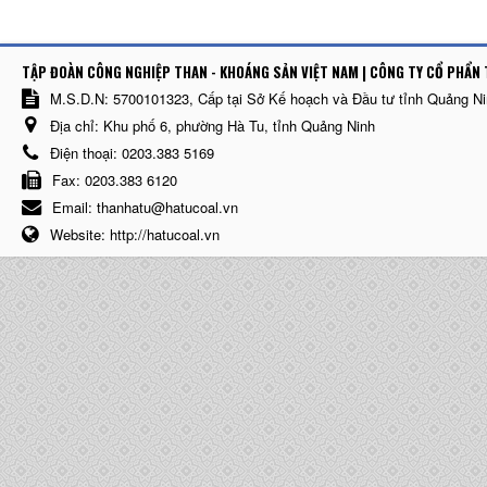
TẬP ĐOÀN CÔNG NGHIỆP THAN - KHOÁNG SẢN VIỆT NAM | CÔNG TY CỔ PHẨN 
M.S.D.N: 5700101323, Cấp tại Sở Kế hoạch và Đầu tư tỉnh Quảng N
Địa chỉ:
Khu phố 6, phường Hà Tu, tỉnh Quảng Ninh
Điện thoại:
0203.383 5169
Fax:
0203.383 6120
Email:
thanhatu@hatucoal.vn
Website:
http://hatucoal.vn