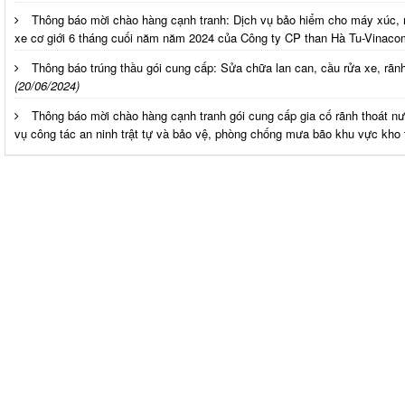
Thông báo mời chào hàng cạnh tranh: Dịch vụ bảo hiểm cho máy xúc, 
xe cơ giới 6 tháng cuối năm năm 2024 của Công ty CP than Hà Tu-Vinaco
Thông báo trúng thầu gói cung cấp: Sửa chữa lan can, cầu rửa xe, rãn
(20/06/2024)
Thông báo mời chào hàng cạnh tranh gói cung cấp gia cố rãnh thoát 
vụ công tác an ninh trật tự và bảo vệ, phòng chống mưa bão khu vực kho 