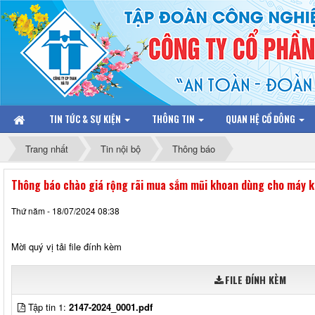
TIN TỨC & SỰ KIỆN
THÔNG TIN
QUAN HỆ CỔ ĐÔNG
Trang nhất
Tin nội bộ
Thông báo
Thông báo chào giá rộng rãi mua sắm mũi khoan dùng cho máy 
Thứ năm - 18/07/2024 08:38
Mời quý vị tải file đính kèm
FILE ĐÍNH KÈM
Tập tin 1:
2147-2024_0001.pdf