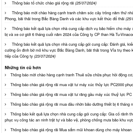
Thông báo tổ chức chào giá rộng rãi
(25/07/2024)
Thông báo mời chào hàng cạnh tranh chăm sóc cây trồng năm thứ nhấ
Phong, bãi thải trong Bắc Bàng Danh và các khu vực kết thúc đổ thải
(25/
Thông báo kết quả lựa chọn nhà cung cấp dịch vụ bảo hiểm cho máy 
bị và xe cơ giới 6 tháng cuối năm 2024 của Công ty CP than Hà Tu-Vinac
Thông báo kết quả lựa chọn nhà cung cấp gói cung cấp: Đánh giá, kiể
cường ổn đinh bờ mỏ khu vực Bắc Bàng Danh, bãi thải trong Vỉa trụ theo
tiếp của Công ty
(23/07/2024)
Những tin cũ hơn
Thông báo mời chào hàng cạnh tranh Thuê sửa chữa phục hồi động cơ, 
Thông báo chào giá rộng rãi mua vật tư máy xúc thủy lực PC2000 phụ
Thông báo chào giá rộng rãi mua vật tư răng gầu máy xúc thuỷ lực 
Thông báo chào giá rộng rãi mua dầu nhờn bảo dưỡng thiết bị 6 tháng
Thông báo kết quả lựa chọn nhà cung cấp gói cung cấp: Gia cố rãnh t
phục vụ công tác an ninh trật tự và bảo vệ, phòng chống mưa bão khu vự
Thông báo chào giá rộng rãi Mua sắm mũi khoan dùng cho máy khoan