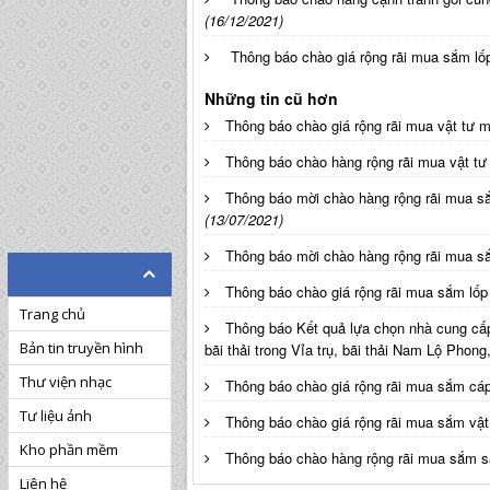
(16/12/2021)
Thông báo chào giá rộng rãi mua sắm lố
Những tin cũ hơn
Thông báo chào giá rộng rãi mua vật tư
Thông báo chào hàng rộng rãi mua vật 
Thông báo mời chào hàng rộng rãi mua s
(13/07/2021)
Thông báo mời chào hàng rộng rãi mua s
Thông báo chào giá rộng rãi mua sắm lố
Trang chủ
Thông báo Kết quả lựa chọn nhà cung cấp
Bản tin truyền hình
bãi thải trong Vỉa trụ, bãi thải Nam Lộ Phon
Thư viện nhạc
Thông báo chào giá rộng rãi mua sắm cáp
Tư liệu ảnh
Thông báo chào giá rộng rãi mua sắm vậ
Kho phần mềm
Thông báo chào hàng rộng rãi mua sắm s
Liên hệ