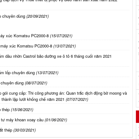
p chuyên dùng
(20/09/2021)
 máy xúc Komatsu PC2000-8
(15/07/2021)
tư máy xúc Komatsu PC2000-8
(13/07/2021)
ắm dầu nhờn Castrol bảo dưỡng xe ô tô 6 tháng cuối năm 2021
ắm lốp chuyên dùng
(13/07/2021)
p chuyên dùng
(08/07/2021)
 gói cung cấp: Thi công phương án: Quan trắc dịch động bờ moong và
g, thành lập lưới khống chế năm 2021
(07/07/2021)
 thép
(15/06/2021)
t tư máy khoan xoay cầu
(01/06/2021)
ắt thép
(30/03/2021)