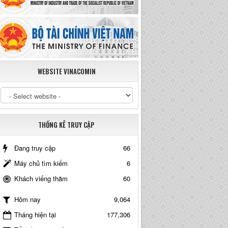
WEBSITE VINACOMIN
THỐNG KÊ TRUY CẬP
Đang truy cập
66
Máy chủ tìm kiếm
6
Khách viếng thăm
60
9,064
Hôm nay
Tháng hiện tại
177,306