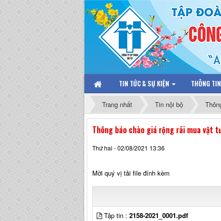
TIN TỨC & SỰ KIỆN
THÔNG TI
Trang nhất
Tin nội bộ
Thôn
Thông báo chào giá rộng rãi mua vật
Thứ hai - 02/08/2021 13:36
Mời quý vị tải file đính kèm
Tập tin :
2158-2021_0001.pdf