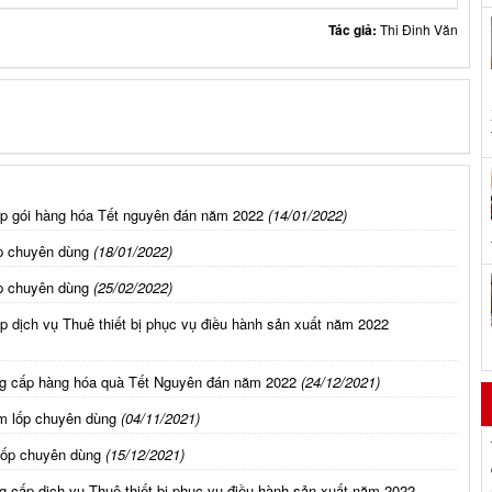
Tác giả:
Thi Đinh Văn
ấp gói hàng hóa Tết nguyên đán năm 2022
(14/01/2022)
p chuyên dùng
(18/01/2022)
p chuyên dùng
(25/02/2022)
p dịch vụ Thuê thiết bị phục vụ điều hành sản xuất năm 2022
ng cấp hàng hóa quà Tết Nguyên đán năm 2022
(24/12/2021)
m lốp chuyên dùng
(04/11/2021)
lốp chuyên dùng
(15/12/2021)
g cấp dịch vụ Thuê thiết bị phục vụ điều hành sản xuất năm 2022