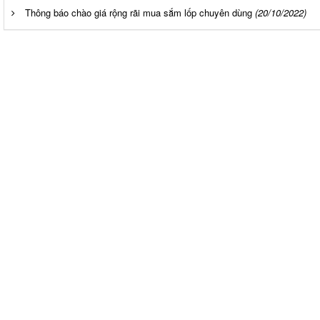
Thông báo chào giá rộng rãi mua sắm lốp chuyên dùng
(20/10/2022)