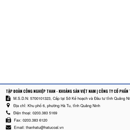
TẬP ĐOÀN CÔNG NGHIỆP THAN - KHOÁNG SẢN VIỆT NAM | CÔNG TY CỔ PHẨN 
M.S.D.N: 5700101323, Cấp tại Sở Kế hoạch và Đầu tư tỉnh Quảng N
Địa chỉ:
Khu phố 6, phường Hà Tu, tỉnh Quảng Ninh
Điện thoại:
0203.383 5169
Fax:
0203.383 6120
Email:
thanhatu@hatucoal.vn