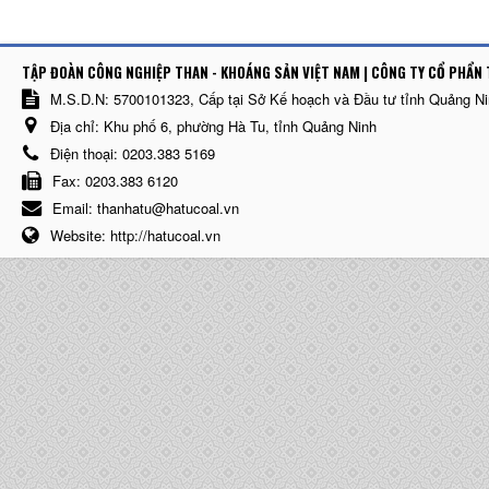
TẬP ĐOÀN CÔNG NGHIỆP THAN - KHOÁNG SẢN VIỆT NAM | CÔNG TY CỔ PHẨN 
M.S.D.N: 5700101323, Cấp tại Sở Kế hoạch và Đầu tư tỉnh Quảng N
Địa chỉ:
Khu phố 6, phường Hà Tu, tỉnh Quảng Ninh
Điện thoại:
0203.383 5169
Fax:
0203.383 6120
Email:
thanhatu@hatucoal.vn
Website:
http://hatucoal.vn