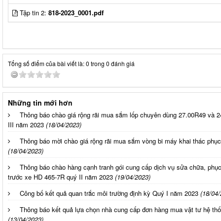
Tập tin 2:
818-2023_0001.pdf
Tổng số điểm của bài viết là: 0 trong 0 đánh giá
Những tin mới hơn
Thông báo chào giá rộng rãi mua sắm lốp chuyên dùng 27.00R49 và 2
III năm 2023
(18/04/2023)
Thông báo mời chào giá rộng rãi mua sắm vòng bi máy khai thác phục 
(18/04/2023)
Thông báo chào hàng cạnh tranh gói cung cấp dịch vụ sửa chữa, phục
trước xe HD 465-7R quý II năm 2023
(19/04/2023)
Công bố kết quả quan trắc môi trường định kỳ Quý I năm 2023
(18/04/
Thông báo kết quả lựa chọn nhà cung cấp đơn hàng mua vật tư hệ th
(13/04/2023)