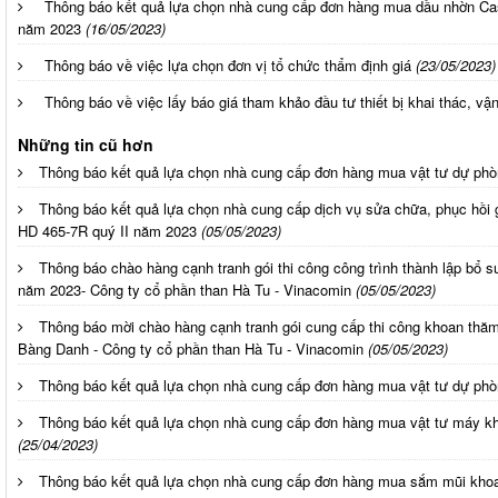
Thông báo kết quả lựa chọn nhà cung cấp đơn hàng mua dầu nhờn Cast
năm 2023
(16/05/2023)
Thông báo về việc lựa chọn đơn vị tổ chức thẩm định giá
(23/05/2023)
Thông báo về việc lấy báo giá tham khảo đầu tư thiết bị khai thác, vận
Những tin cũ hơn
Thông báo kết quả lựa chọn nhà cung cấp đơn hàng mua vật tư dự ph
Thông báo kết quả lựa chọn nhà cung cấp dịch vụ sửa chữa, phục hồi 
HD 465-7R quý II năm 2023
(05/05/2023)
Thông báo chào hàng cạnh tranh gói thi công công trình thành lập bổ 
năm 2023- Công ty cổ phần than Hà Tu - Vinacomin
(05/05/2023)
Thông báo mời chào hàng cạnh tranh gói cung cấp thi công khoan thă
Bàng Danh - Công ty cổ phần than Hà Tu - Vinacomin
(05/05/2023)
Thông báo kết quả lựa chọn nhà cung cấp đơn hàng mua vật tư dự ph
Thông báo kết quả lựa chọn nhà cung cấp đơn hàng mua vật tư máy k
(25/04/2023)
Thông báo kết quả lựa chọn nhà cung cấp đơn hàng mua sắm mũi khoan