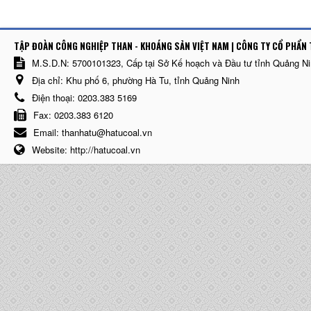
TẬP ĐOÀN CÔNG NGHIỆP THAN - KHOÁNG SẢN VIỆT NAM | CÔNG TY CỔ PHẨN 
M.S.D.N: 5700101323, Cấp tại Sở Kế hoạch và Đầu tư tỉnh Quảng N
Địa chỉ:
Khu phố 6, phường Hà Tu, tỉnh Quảng Ninh
Điện thoại:
0203.383 5169
Fax:
0203.383 6120
Email:
thanhatu@hatucoal.vn
Website:
http://hatucoal.vn