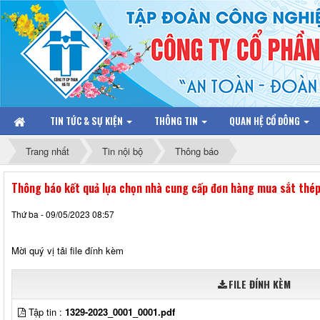
TIN TỨC & SỰ KIỆN
THÔNG TIN
QUAN HỆ CỔ ĐÔNG
Trang nhất
Tin nội bộ
Thông báo
Thông báo kết quả lựa chọn nhà cung cấp đơn hàng mua sắt thé
Thứ ba - 09/05/2023 08:57
Mời quý vị tải file đính kèm
FILE ĐÍNH KÈM
Tập tin :
1329-2023_0001_0001.pdf