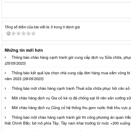
Tổng số điểm của bài viết là: 0 trong 0 đánh giá
Những tin mới hơn
Thông báo chào hàng cạnh tranh gói cung cấp dịch vụ Sửa chữa, phụ
(25/05/2023)
Thông báo kết quả lựa chọn nhà cung cấp đơn hàng mua sắm vòng bi m
năm 2023
(29/05/2023)
Thông báo mời chào hàng cạnh tranh Thuê sửa chữa phục hồi cân số 
Mời chào hàng dịch vụ Gia cố kè rọ đá chống sạt lở nền sân xưởng s
Mời chào hàng dịch vụ Củng cố hệ thống thu gom nước thải khu vực 
Thông báo mời chào hàng cạnh tranh gói thi công phương án quan trắc
thải Chính Bắc; bờ mỏ phía Tây; Tây nam khai trường từ mức +200 xuốn