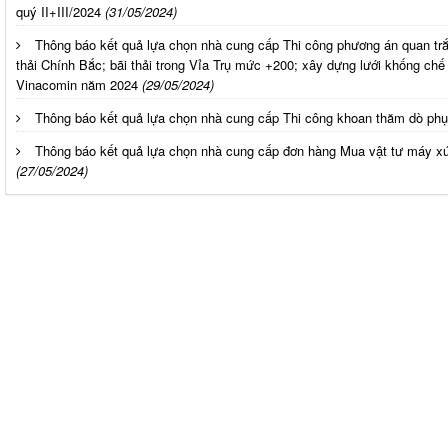
quý II+III/2024
(31/05/2024)
Thông báo kết quả lựa chọn nhà cung cấp Thi công phương án quan trắ
thải Chính Bắc; bãi thải trong Vỉa Trụ mức +200; xây dựng lưới khống ch
Vinacomin năm 2024
(29/05/2024)
Thông báo kết quả lựa chọn nhà cung cấp Thi công khoan thăm dò ph
Thông báo kết quả lựa chọn nhà cung cấp đơn hàng Mua vật tư máy x
(27/05/2024)