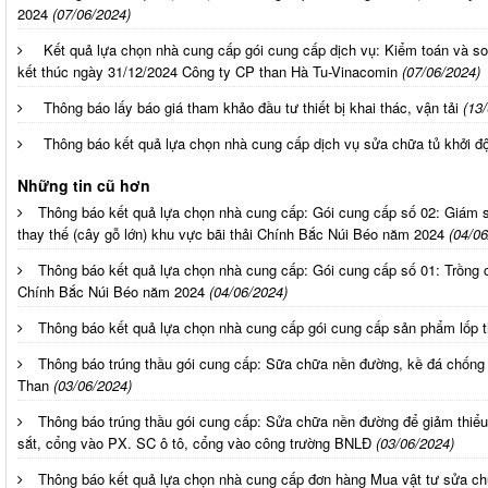
2024
(07/06/2024)
Kết quả lựa chọn nhà cung cấp gói cung cấp dịch vụ: Kiểm toán và soá
kết thúc ngày 31/12/2024 Công ty CP than Hà Tu-Vinacomin
(07/06/2024)
Thông báo lấy báo giá tham khảo đầu tư thiết bị khai thác, vận tải
(13
Thông báo kết quả lựa chọn nhà cung cấp dịch vụ sửa chữa tủ khở
Những tin cũ hơn
Thông báo kết quả lựa chọn nhà cung cấp: Gói cung cấp số 02: Giám s
thay thế (cây gỗ lớn) khu vực bãi thải Chính Bắc Núi Béo năm 2024
(04/06
Thông báo kết quả lựa chọn nhà cung cấp: Gói cung cấp số 01: Trồng câ
Chính Bắc Núi Béo năm 2024
(04/06/2024)
Thông báo kết quả lựa chọn nhà cung cấp gói cung cấp sản phẩm lốp 
Thông báo trúng thầu gói cung cấp: Sữa chữa nền đường, kề đá chống
Than
(03/06/2024)
Thông báo trúng thầu gói cung cấp: Sửa chữa nền đường để giảm thiể
sắt, cổng vào PX. SC ô tô, cổng vào công trường BNLĐ
(03/06/2024)
Thông báo kết quả lựa chọn nhà cung cấp đơn hàng Mua vật tư sửa 