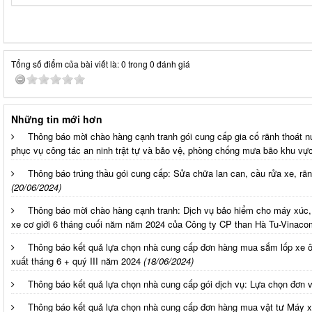
Tổng số điểm của bài viết là: 0 trong 0 đánh giá
Những tin mới hơn
Thông báo mời chào hàng cạnh tranh gói cung cấp gia cố rãnh thoát 
phục vụ công tác an ninh trật tự và bảo vệ, phòng chống mưa bão khu vực
Thông báo trúng thầu gói cung cấp: Sửa chữa lan can, cầu rửa xe, rã
(20/06/2024)
Thông báo mời chào hàng cạnh tranh: Dịch vụ bảo hiểm cho máy xúc,
xe cơ giới 6 tháng cuối năm năm 2024 của Công ty CP than Hà Tu-Vinaco
Thông báo kết quả lựa chọn nhà cung cấp đơn hàng mua sắm lốp xe 
xuất tháng 6 + quý III năm 2024
(18/06/2024)
Thông báo kết quả lựa chọn nhà cung cấp gói dịch vụ: Lựa chọn đơn v
Thông báo kết quả lựa chọn nhà cung cấp đơn hàng mua vật tư Máy x