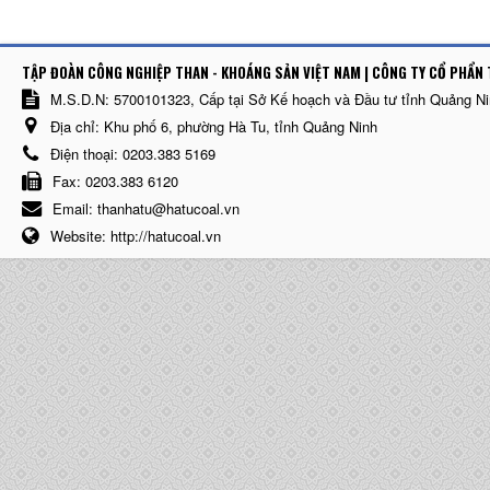
TẬP ĐOÀN CÔNG NGHIỆP THAN - KHOÁNG SẢN VIỆT NAM | CÔNG TY CỔ PHẨN 
M.S.D.N: 5700101323, Cấp tại Sở Kế hoạch và Đầu tư tỉnh Quảng N
Địa chỉ:
Khu phố 6, phường Hà Tu, tỉnh Quảng Ninh
Điện thoại:
0203.383 5169
Fax:
0203.383 6120
Email:
thanhatu@hatucoal.vn
Website:
http://hatucoal.vn