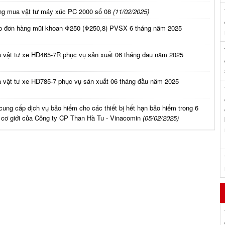
ờng mua vật tư máy xúc PC 2000 số 08
(11/02/2025)
ấp đơn hàng mũi khoan Φ250 (Φ250,8) PVSX 6 tháng năm 2025
 vật tư xe HD465-7R phục vụ sản xuất 06 tháng đầu năm 2025
 vật tư xe HD785-7 phục vụ sản xuất 06 tháng đầu năm 2025
ung cấp dịch vụ bảo hiểm cho các thiết bị hết hạn bảo hiểm trong 6
 cơ giới của Công ty CP Than Hà Tu - Vinacomin
(05/02/2025)