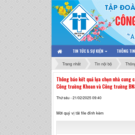
TIN TỨC & SỰ KIỆN
THÔNG TI
Trang nhất
Tin nội bộ
Thôn
Thông báo kết quả lựa chọn nhà cung c
Công trường Khoan và Công trường B
Thứ sáu - 21/02/2025 09:40
Mời quý vị tải file đính kèm