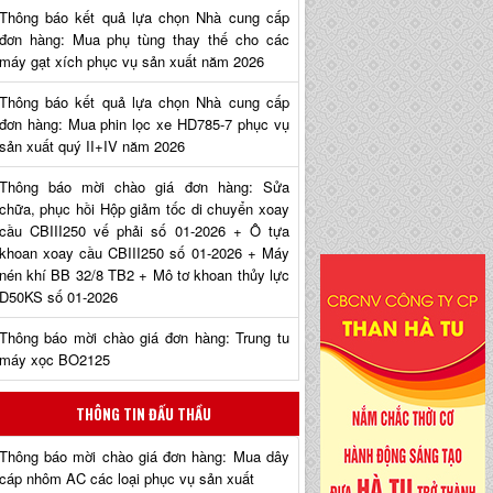
Thông báo kết quả lựa chọn Nhà cung cấp
đơn hàng: Mua phụ tùng thay thế cho các
máy gạt xích phục vụ sản xuất năm 2026
Thông báo kết quả lựa chọn Nhà cung cấp
đơn hàng: Mua phin lọc xe HD785-7 phục vụ
sản xuất quý II+IV năm 2026
Thông báo mời chào giá đơn hàng: Sửa
chữa, phục hồi Hộp giảm tốc di chuyển xoay
cầu CBIII250 vế phải số 01-2026 + Ô tựa
khoan xoay cầu CBIII250 số 01-2026 + Máy
nén khí BB 32/8 TB2 + Mô tơ khoan thủy lực
D50KS số 01-2026
Thông báo mời chào giá đơn hàng: Trung tu
máy xọc BO2125
THÔNG TIN ĐẤU THẦU
Thông báo mời chào giá đơn hàng: Mua dây
cáp nhôm AC các loại phục vụ sản xuất