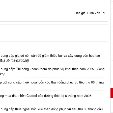
Tác giả:
Đinh Văn Thi
 cung cấp gia cố nền sân để giảm thiểu bụi và xây dựng bồn hoa tạo
 BN&LĐ
(06/03/2025)
 cung cấp: Thi công khoan thăm dò phục vụ khai thác năm 2025 - Công
25)
 gói cung cấp thuê ngoài bốc xúc than đống phục vụ tiêu thụ 06 tháng
ờng mua dầu nhờn Castrol bảo dưỡng thiết bị 6 tháng năm 2025
cung cấp thuê ngoài bốc xúc than đống phục vụ tiêu thụ 06 tháng đầu