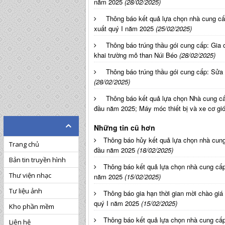
năm 2025
(28/02/2025)
Thông báo kết quả lựa chọn nhà cung c
xuất quý I năm 2025
(25/02/2025)
Thông báo trúng thầu gói cung cấp: Gia
khai trường mỏ than Núi Béo
(28/02/2025)
Thông báo trúng thầu gói cung cấp: Sửa
(28/02/2025)
Thông báo kết quả lựa chọn Nhà cung cấp
đầu năm 2025; Máy móc thiết bị và xe cơ gi
Những tin cũ hơn
Thông báo hủy kết quả lựa chọn nhà cung
Trang chủ
đầu năm 2025
(18/02/2025)
Bản tin truyền hình
Thông báo kết quả lựa chọn nhà cung cấ
Thư viện nhạc
năm 2025
(15/02/2025)
Tư liệu ảnh
Thông báo gia hạn thời gian mời chào gi
quý I năm 2025
(15/02/2025)
Kho phần mềm
Thông báo kết quả lựa chọn nhà cung c
Liên hệ