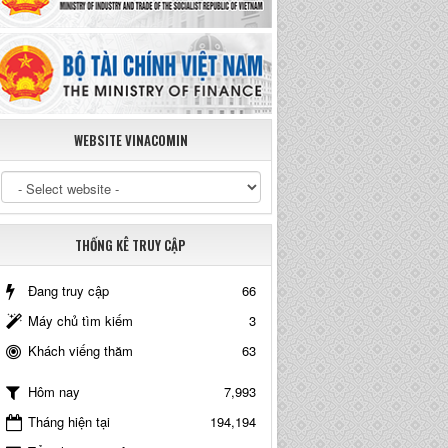
WEBSITE VINACOMIN
THỐNG KÊ TRUY CẬP
Đang truy cập
66
Máy chủ tìm kiếm
3
Khách viếng thăm
63
7,993
Hôm nay
Tháng hiện tại
194,194