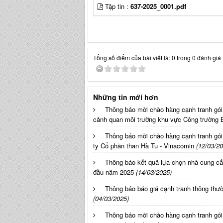
Tập tin :
637-2025_0001.pdf
Tổng số điểm của bài viết là: 0 trong 0 đánh giá
Những tin mới hơn
Thông báo mời chào hàng cạnh tranh gói
cảnh quan môi trường khu vực Công trường
Thông báo mời chào hàng cạnh tranh gói
ty Cổ phần than Hà Tu - Vinacomin
(12/03/20
Thông báo kết quả lựa chọn nhà cung cấp
đầu năm 2025
(14/03/2025)
Thông báo báo giá cạnh tranh thông thư
(04/03/2025)
Thông báo mời chào hàng cạnh tranh gói 