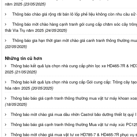
năm 2025
(23/05/2025)
Thông báo chào giá rộng rãi bán lô lốp phế liệu không còn nhu cầu sử
Thông báo mời chào hàng cạnh tranh gói cung cấp chăm sóc cây trồn
thải Via Trụ năm 2025
(24/05/2025)
Thông báo gia hạn thời gian mời chào giá canh tranh thông thường 
(22/05/2025)
Những tin cũ hơn
Thông báo kết quả lựa chọn nhà cung cấp phin lọc xe HD465-7R & HD7
2025
(21/05/2025)
Thông báo kết quả lựa chọn nhà cung cấp Gói cung cấp: Trồng cây tạ
hóa năm 2025
(20/05/2025)
Thông báo báo giá cạnh tranh thông thường mua vật tư máy khoan xoa
(18/05/2025)
Thông báo mời chào giá mua dầu nhờn Castrol bảo dưỡng thiết bị quý I
Thông báo báo giá cạnh tranh thông thường Mua vật tư máy xúc PC1
Thông báo mời chào giá mua vật tư xe HD785-7 & HD465-7R phục vụ s