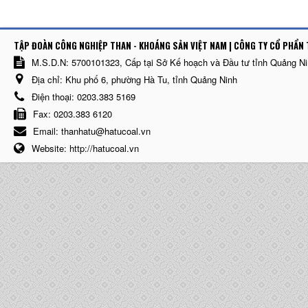
TẬP ĐOÀN CÔNG NGHIỆP THAN - KHOÁNG SẢN VIỆT NAM | CÔNG TY CỔ PHẨN 
M.S.D.N: 5700101323, Cấp tại Sở Kế hoạch và Đầu tư tỉnh Quảng N
Địa chỉ:
Khu phố 6, phường Hà Tu, tỉnh Quảng Ninh
Điện thoại:
0203.383 5169
Fax:
0203.383 6120
Email:
thanhatu@hatucoal.vn
Website:
http://hatucoal.vn