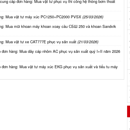
 cung cấp đơn hàng: Mua vật tư phục vụ thi công hệ thống bơm thoát
hàng: Mua vật tư máy xúc PC1250+PC2000 PVSX
(25/03/2026)
àng: Mua mũi khoan máy khoan xoay cầu СБШ 250 và khoan Sandvik
ng: Mua vật tư xe CAT777E phục vụ sản xuất
(21/03/2026)
p đơn hàng: Mua dây cáp nhôm AC phục vụ sản xuất quý I+II năm 2026
p đơn hàng: Mua vật tư máy xúc EKG phục vụ sản xuất và tiểu tu máy