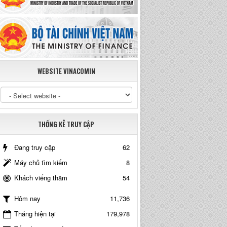
WEBSITE VINACOMIN
THỐNG KÊ TRUY CẬP
Đang truy cập
62
Máy chủ tìm kiếm
8
Khách viếng thăm
54
11,736
Hôm nay
Tháng hiện tại
179,978