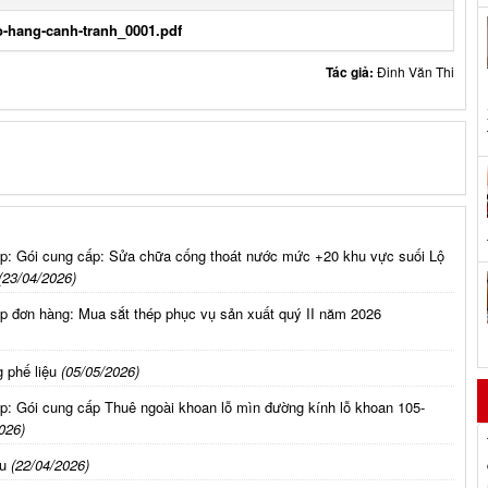
o-hang-canh-tranh_0001.pdf
Tác giả:
Đinh Văn Thi
ấp: Gói cung cấp: Sửa chữa cống thoát nước mức +20 khu vực suối Lộ
(23/04/2026)
p đơn hàng: Mua sắt thép phục vụ sản xuất quý II năm 2026
 phế liệu
(05/05/2026)
p: Gói cung cấp Thuê ngoài khoan lỗ mìn đường kính lỗ khoan 105-
026)
u
(22/04/2026)