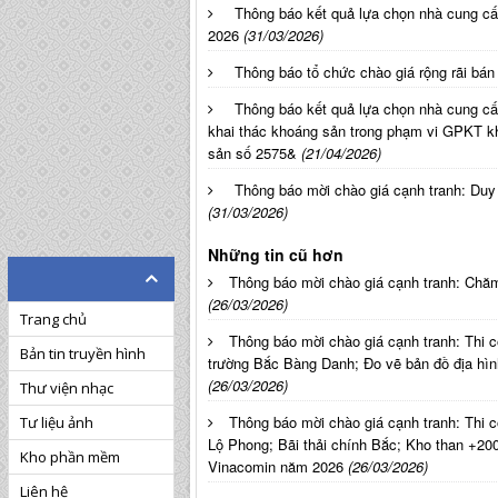
Thông báo kết quả lựa chọn nhà cung cấp
2026
(31/03/2026)
Thông báo tổ chức chào giá rộng rãi bán
Thông báo kết quả lựa chọn nhà cung c
khai thác khoáng sản trong phạm vi GPKT 
sản số 2575&
(21/04/2026)
Thông báo mời chào giá cạnh tranh: Duy
(31/03/2026)
Những tin cũ hơn
Thông báo mời chào giá cạnh tranh: Chăm
(26/03/2026)
Trang chủ
Thông báo mời chào giá cạnh tranh: Thi 
Bản tin truyền hình
trường Bắc Bàng Danh; Đo vẽ bản đồ địa hìn
(26/03/2026)
Thư viện nhạc
Thông báo mời chào giá cạnh tranh: Thi 
Tư liệu ảnh
Lộ Phong; Bãi thải chính Bắc; Kho than +200
Kho phần mềm
Vinacomin năm 2026
(26/03/2026)
Liên hệ