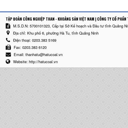
TẬP ĐOÀN CÔNG NGHIỆP THAN - KHOÁNG SẢN VIỆT NAM | CÔNG TY CỔ PHẨN 
M.S.D.N: 5700101323, Cấp tại Sở Kế hoạch và Đầu tư tỉnh Quảng N
Địa chỉ:
Khu phố 6, phường Hà Tu, tỉnh Quảng Ninh
Điện thoại:
0203.383 5169
Fax:
0203.383 6120
Email:
thanhatu@hatucoal.vn
Website:
http://hatucoal.vn