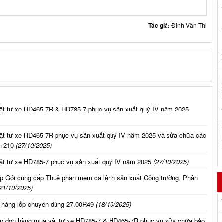
Tác giả:
Đinh Văn Thi
ật tư xe HD465-7R & HD785-7 phục vụ sản xuất quý IV năm 2025
ật tư xe HD465-7R phục vụ sản xuất quý IV năm 2025 và sửa chữa các
+210
(27/10/2025)
ật tư xe HD785-7 phục vụ sản xuất quý IV năm 2025
(27/10/2025)
ấp Gói cung cấp Thuê phần mềm ca lệnh sản xuất Công trường, Phân
21/10/2025)
n hàng lốp chuyên dùng 27.00R49
(18/10/2025)
ấp đơn hàng mua vật tư xe HD785-7 & HD465-7R phục vụ sửa chữa bảo