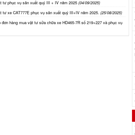
 tư phục vụ sản xuất quý III + IV năm 2025
(04/09/2025)
t tư xe CAT777E phục vụ sản xuất quý III+IV năm 2025.
(25/08/2025)
p đơn hàng mua vật tư sửa chữa xe HD465-7R số 219+227 và phục vụ