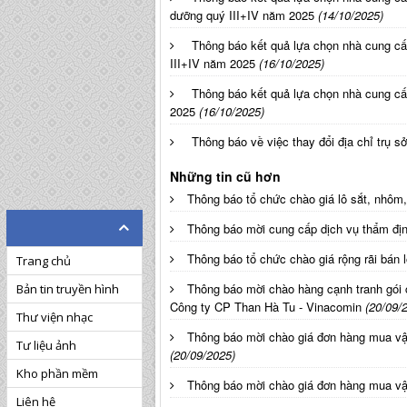
dưỡng quý III+IV năm 2025
(14/10/2025)
Thông báo kết quả lựa chọn nhà cung
III+IV năm 2025
(16/10/2025)
Thông báo kết quả lựa chọn nhà cung c
2025
(16/10/2025)
Thông báo về việc thay đổi địa chỉ trụ 
Những tin cũ hơn
Thông báo tổ chức chào giá lô sắt, nhôm,
Thông báo mời cung cấp dịch vụ thẩm định
Thông báo tổ chức chào giá rộng rãi bán 
Trang chủ
Thông báo mời chào hàng cạnh tranh gói
Bản tin truyền hình
Công ty CP Than Hà Tu - Vinacomin
(20/09/
Thư viện nhạc
Thông báo mời chào giá đơn hàng mua 
Tư liệu ảnh
(20/09/2025)
Kho phần mềm
Thông báo mời chào giá đơn hàng mua vậ
Liên hệ