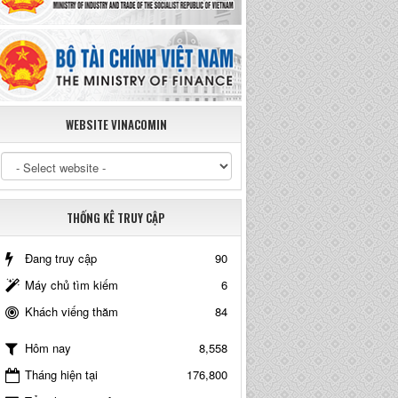
WEBSITE VINACOMIN
THỐNG KÊ TRUY CẬP
Đang truy cập
90
Máy chủ tìm kiếm
6
Khách viếng thăm
84
8,558
Hôm nay
Tháng hiện tại
176,800