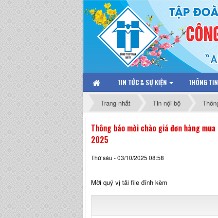
TIN TỨC & SỰ KIỆN
THÔNG TI
Trang nhất
Tin nội bộ
Thôn
Thông báo mời chào giá đơn hàng mua d
2025
Thứ sáu - 03/10/2025 08:58
Mời quý vị tải file đính kèm