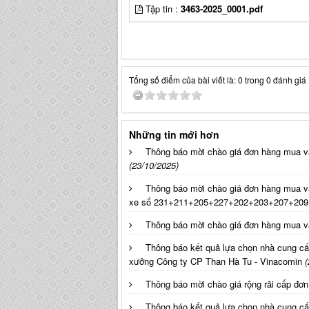
Tập tin :
3463-2025_0001.pdf
Tổng số điểm của bài viết là: 0 trong 0 đánh giá
Những tin mới hơn
Thông báo mời chào giá đơn hàng mua v
(23/10/2025)
Thông báo mời chào giá đơn hàng mua v
xe số 231+211+205+227+202+203+207+209
Thông báo mời chào giá đơn hàng mua v
Thông báo kết quả lựa chọn nhà cung c
xưởng Công ty CP Than Hà Tu - Vinacomin
(
Thông báo mời chào giá rộng rãi cấp đơ
Thông báo kết quả lựa chọn nhà cung c