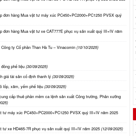
 cấp đơn hàng Mua vật tư máy xúc PC450+PC2000+PC1250 PVSX quý
ấp đơn hàng Mua vật tư xe CAT777E phục vụ sản xuất quý III+IV năm
sở Công ty Cổ phần Than Hà Tu – Vinacomin
(10/10/2025)
 đồng phế liệu
(30/09/2025)
 giá tài sản cố định thanh lý
(30/09/2025)
lô lốp, xăm, yếm phế liệu
(30/09/2025)
 cung cấp thuê phần mềm ca lệnh sản xuất Công trường, Phân xưởng
2025)
vật tư máy xúc PC450+PC2000+PC1250 PVSX quý III+IV năm 2025
t tư xe HD465-7R phục vụ sản xuất quý III+IV năm 2025
(12/09/2025)