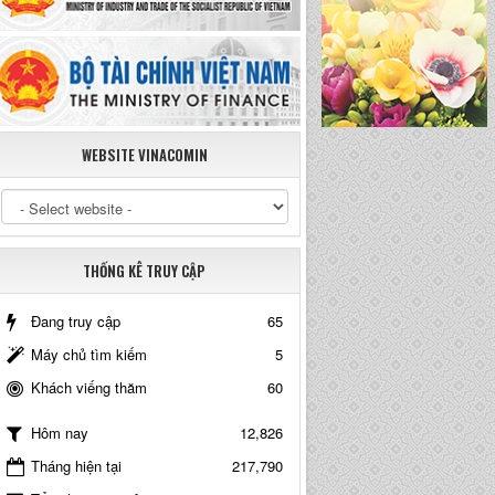
WEBSITE VINACOMIN
THỐNG KÊ TRUY CẬP
Đang truy cập
65
Máy chủ tìm kiếm
5
Khách viếng thăm
60
12,826
Hôm nay
Tháng hiện tại
217,790