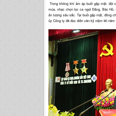
Trong không khí ấm áp buổi gặp mặt, đội v
múa, nhạc chọn lọc ca ngợi Đảng, Bác Hồ, 
ấn tượng sâu sắc. Tại buổi gặp mặt, đồng 
ủy Công ty đã đọc diễn văn kỷ niệm 90 năm