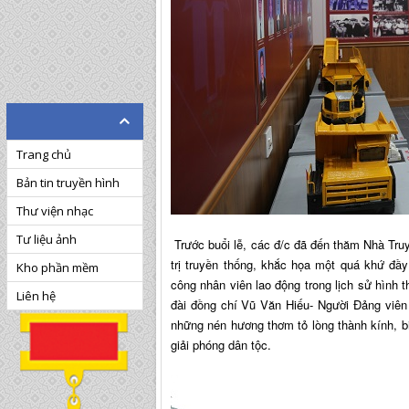
Trang chủ
Bản tin truyền hình
Thư viện nhạc
Tư liệu ảnh
Trước buổi lễ, các đ/c đã đến thăm Nhà Truy
trị truyền thống, khắc họa một quá khứ đầ
Kho phần mềm
công nhân viên lao động trong lịch sử hình
Liên hệ
đài đồng chí Vũ Văn Hiếu- Người Đảng viên
những nén hương thơm tỏ lòng thành kính, bi
giải phóng dân tộc.