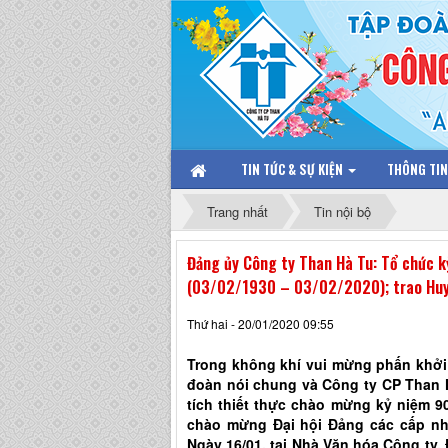
TIN TỨC & SỰ KIỆN
THÔNG TI
Trang nhất
Tin nội bộ
Đảng ủy Công ty Than Hà Tu: Tổ chức 
(03/02/1930 – 03/02/2020); trao Huy 
Thứ hai - 20/01/2020 09:55
Trong không khí vui mừng phấn khởi 
đoàn nói chung và Công ty CP Than H
tích thiết thực chào mừng kỷ niệm 
chào mừng Đại hội Đảng các cấp nh
Ngày 16/01, tại Nhà Văn hóa Công ty