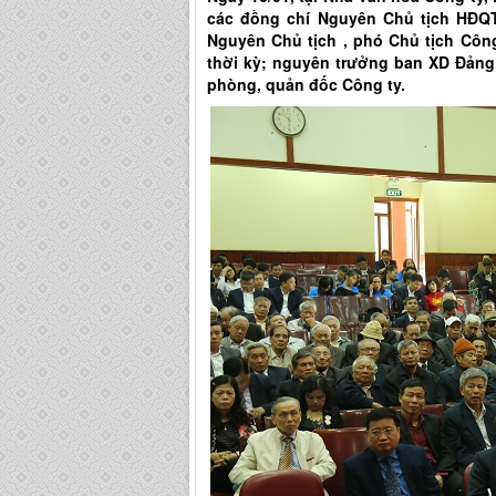
các đồng chí Nguyên Chủ tịch HĐQ
Nguyên Chủ tịch , phó Chủ tịch Côn
thời kỳ; nguyên trưởng ban XD Đản
phòng, quản đốc Công ty.