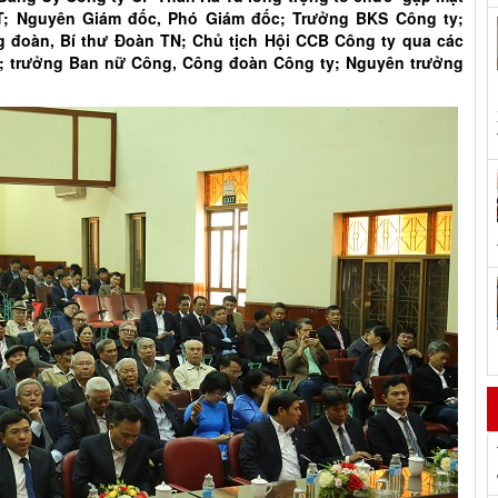
T; Nguyên Giám đốc, Phó Giám đốc; Trưởng BKS Công ty;
g đoàn, Bí thư Đoàn TN; Chủ tịch Hội CCB Công ty qua các
g; trưởng Ban nữ Công, Công đoàn Công ty; Nguyên trưởng