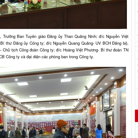
, Trưởng Ban Tuyên giáo Đảng ủy Than Quảng Ninh; đ/c Nguyễn Việt
Bí thư Đảng ủy Công ty; đ/c Nguyễn Quang Quảng- UV BCH Đảng bộ,
 Chủ tịch Công đoàn Công ty; đ/c Hoàng Việt Phương- Bí thư đoàn TN
CB Công ty và đại diện các phòng ban trong Công ty.