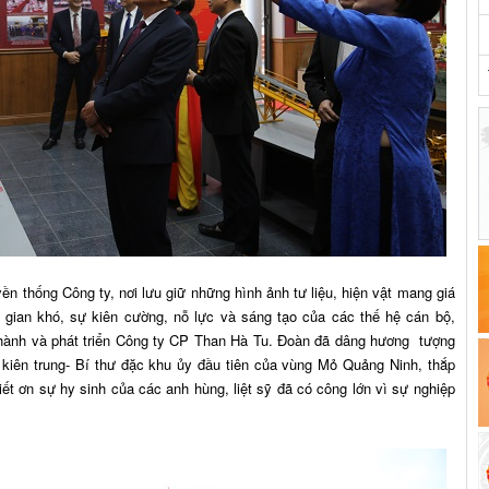
ền thống Công ty, nơi lưu giữ những hình ảnh tư liệu, hiện vật mang giá
y gian khó, sự kiên cường, nỗ lực và sáng tạo của các thế hệ cán bộ,
 thành và phát triển Công ty CP Than Hà Tu. Đoàn đã dâng hương tượng
 kiên trung- Bí thư đặc khu ủy đầu tiên của vùng Mỏ Quảng Ninh, thắp
ết ơn sự hy sinh của các anh hùng, liệt sỹ đã có công lớn vì sự nghiệp