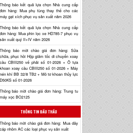
Thông báo kết quả lựa chọn Nhà cung cấp
đơn hàng: Mua phụ tùng thay thế cho các
máy gạt xích phục vụ sản xuất năm 2026
Thông báo kết quả lựa chọn Nhà cung cấp
đơn hàng: Mua phin lọc xe HD785-7 phục vụ
sản xuất quý II+IV năm 2026
Thông báo mời chào giá đơn hàng: Sửa
chữa, phục hồi Hộp giảm tốc di chuyển xoay
cầu CBIII250 vế phải số 01-2026 + Ô tựa
khoan xoay cầu CBIII250 số 01-2026 + Máy
nén khí BB 32/8 TB2 + Mô tơ khoan thủy lực
D50KS số 01-2026
Thông báo mời chào giá đơn hàng: Trung tu
máy xọc BO2125
THÔNG TIN ĐẤU THẦU
Thông báo mời chào giá đơn hàng: Mua dây
cáp nhôm AC các loại phục vụ sản xuất