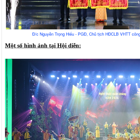
Đ/c Nguyễn Trọng Hiếu - PGĐ, Chủ tịch HĐCLB VHTT công 
Một số hình ảnh tại Hội diễn: