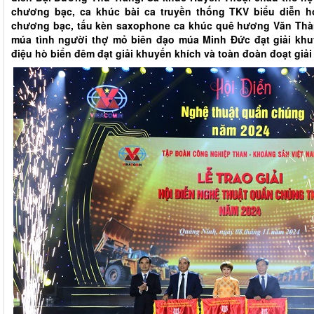
chương bạc, ca khúc bài ca truyền thống TKV biểu diễn 
chương bạc, tấu kèn saxophone ca khúc quê hương Văn Thành
múa tình người thợ mỏ biên đạo múa Minh Đức đạt giải khu
điệu hò biển đêm đạt giải khuyến khích và toàn đoàn đoạt giải 