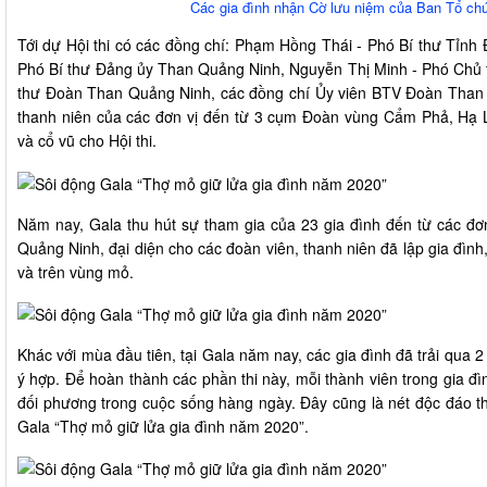
Các gia đình nhận Cờ lưu niệm của Ban Tổ chứ
Tới dự Hội thi có các đồng chí: Phạm Hồng Thái - Phó Bí thư Tỉn
Phó Bí thư Đảng ủy Than Quảng Ninh, Nguyễn Thị Minh - Phó Chủ 
thư Đoàn Than Quảng Ninh, các đồng chí Ủy viên BTV Đoàn Than
thanh niên của các đơn vị đến từ 3 cụm Đoàn vùng Cẩm Phả, Hạ 
và cổ vũ cho Hội thi.
Năm nay, Gala thu hút sự tham gia của 23 gia đình đến từ các đơ
Quảng Ninh, đại diện cho các đoàn viên, thanh niên đã lập gia đình
và trên vùng mỏ.
Khác với mùa đầu tiên, tại Gala năm nay, các gia đình đã trải qua 
ý hợp. Để hoàn thành các phần thi này, mỗi thành viên trong gia đì
đối phương trong cuộc sống hàng ngày. Đây cũng là nét độc đáo th
Gala “Thợ mỏ giữ lửa gia đình năm 2020”.