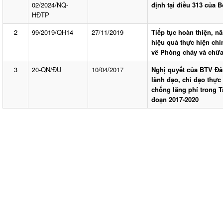
02/2024/NQ-
định tại điều 313 của 
HĐTP
2
99/2019/QH14
27/11/2019
Tiếp tục hoàn thiện, nâ
hiệu quả thực hiện chí
về Phòng cháy và chữa
3
20-QN/ĐU
10/04/2017
Nghị quyết của BTV Đả
lãnh đạo, chỉ đạo thực 
chống lãng phí trong 
đoạn 2017-2020