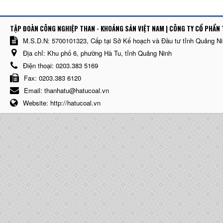
TẬP ĐOÀN CÔNG NGHIỆP THAN - KHOÁNG SẢN VIỆT NAM | CÔNG TY CỔ PHẨN 
M.S.D.N: 5700101323, Cấp tại Sở Kế hoạch và Đầu tư tỉnh Quảng N
Địa chỉ:
Khu phố 6, phường Hà Tu, tỉnh Quảng Ninh
Điện thoại:
0203.383 5169
Fax:
0203.383 6120
Email:
thanhatu@hatucoal.vn
Website:
http://hatucoal.vn