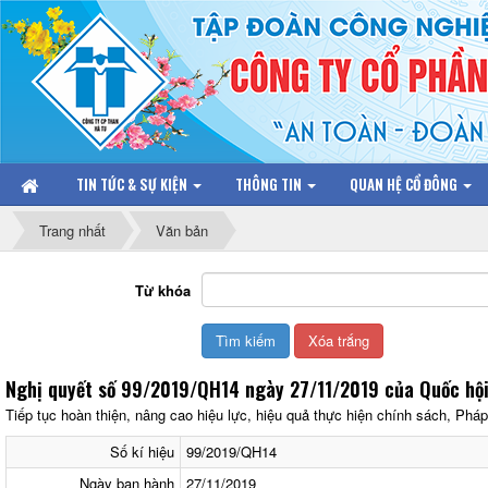
TIN TỨC & SỰ KIỆN
THÔNG TIN
QUAN HỆ CỔ ĐÔNG
Trang nhất
Văn bản
Từ khóa
Nghị quyết số 99/2019/QH14 ngày 27/11/2019 của Quốc hộ
Tiếp tục hoàn thiện, nâng cao hiệu lực, hiệu quả thực hiện chính sách, Phá
Số kí hiệu
99/2019/QH14
Ngày ban hành
27/11/2019