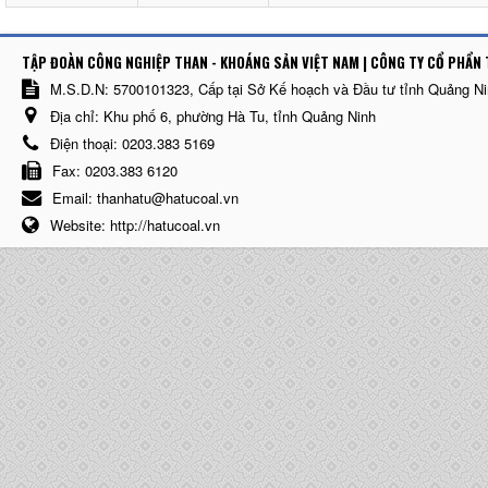
TẬP ĐOÀN CÔNG NGHIỆP THAN - KHOÁNG SẢN VIỆT NAM | CÔNG TY CỔ PHẨN 
M.S.D.N: 5700101323, Cấp tại Sở Kế hoạch và Đầu tư tỉnh Quảng N
Địa chỉ:
Khu phố 6, phường Hà Tu, tỉnh Quảng Ninh
Điện thoại:
0203.383 5169
Fax:
0203.383 6120
Email:
thanhatu@hatucoal.vn
Website:
http://hatucoal.vn