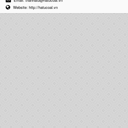
Email:
thanhatu@hatucoal.vn
Website:
http://hatucoal.vn