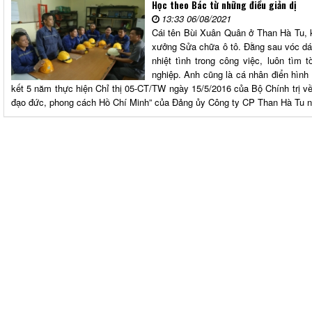
Học theo Bác từ những điều giản dị
13:33 06/08/2021
Cái tên Bùi Xuân Quân ở Than Hà Tu, 
xưởng Sửa chữa ô tô. Đằng sau vóc dá
nhiệt tình trong công việc, luôn tìm 
nghiệp. Anh cũng là cá nhân điển hình 
kết 5 năm thực hiện Chỉ thị 05-CT/TW ngày 15/5/2016 của Bộ Chính trị v
đạo đức, phong cách Hồ Chí Minh” của Đảng ủy Công ty CP Than Hà Tu 