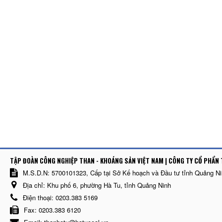
TẬP ĐOÀN CÔNG NGHIỆP THAN - KHOÁNG SẢN VIỆT NAM | CÔNG TY CỔ PHẨN 
M.S.D.N: 5700101323, Cấp tại Sở Kế hoạch và Đầu tư tỉnh Quảng N
Địa chỉ:
Khu phố 6, phường Hà Tu, tỉnh Quảng Ninh
Điện thoại:
0203.383 5169
Fax:
0203.383 6120