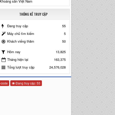
Khoáng sản Việt Nam
THỐNG KÊ TRUY CẬP
Đang truy cập
55
Máy chủ tìm kiếm
5
Khách viếng thăm
50
13,825
Hôm nay
Tháng hiện tại
163,375
Tổng lượt truy cập
24,576,028
-code
Đang truy cập: 55