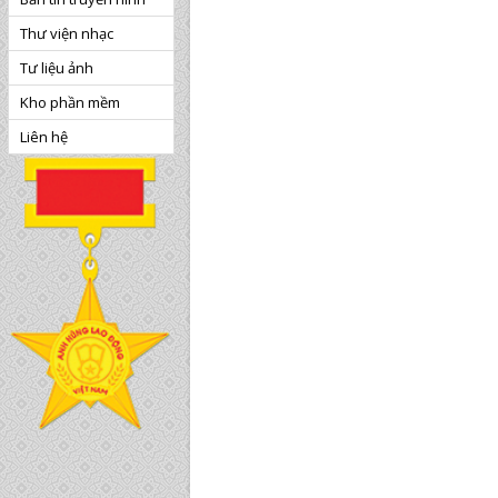
Thư viện nhạc
Tư liệu ảnh
Kho phần mềm
Liên hệ