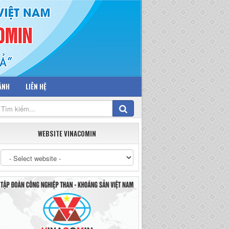
 ẢNH
LIÊN HỆ
WEBSITE VINACOMIN