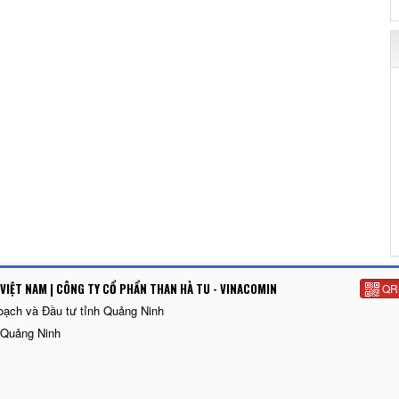
VIỆT NAM | CÔNG TY CỔ PHẨN THAN HÀ TU - VINACOMIN
QR
oạch và Đầu tư tỉnh Quảng Ninh
 Quảng Ninh