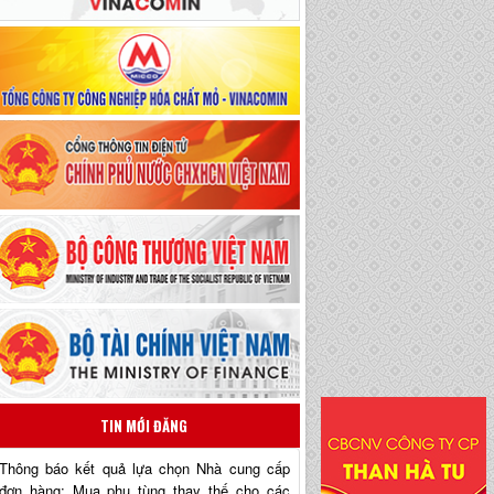
TIN MỚI ĐĂNG
Thông báo kết quả lựa chọn Nhà cung cấp
đơn hàng: Mua phụ tùng thay thế cho các