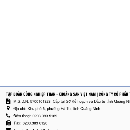
TẬP ĐOÀN CÔNG NGHIỆP THAN - KHOÁNG SẢN VIỆT NAM | CÔNG TY CỔ PHẨN 
M.S.D.N: 5700101323, Cấp tại Sở Kế hoạch và Đầu tư tỉnh Quảng N
Địa chỉ:
Khu phố 6, phường Hà Tu, tỉnh Quảng Ninh
Điện thoại:
0203.383 5169
Fax:
0203.383 6120