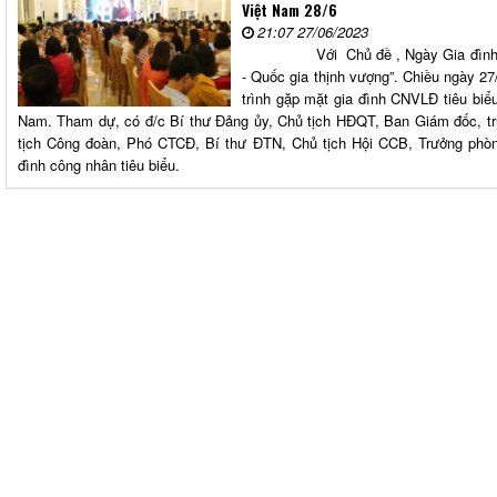
Việt Nam 28/6
21:07 27/06/2023
Với Chủ đề , Ngày Gia đình Việt
- Quốc gia thịnh vượng”. Chiều ngày 
trình gặp mặt gia đình CNVLĐ tiêu biể
Nam. Tham dự, có đ/c Bí thư Đảng ủy, Chủ tịch HĐQT, Ban Giám đốc, t
tịch Công đoàn, Phó CTCĐ, Bí thư ĐTN, Chủ tịch Hội CCB, Trưởng phòn
đình công nhân tiêu biểu.