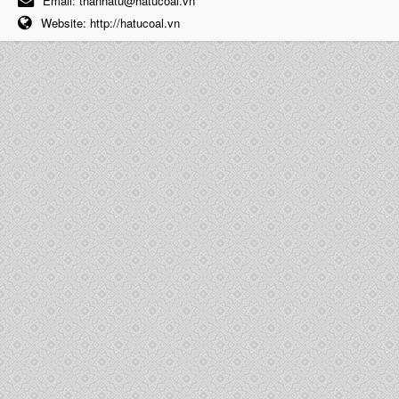
Email:
thanhatu@hatucoal.vn
Website:
http://hatucoal.vn