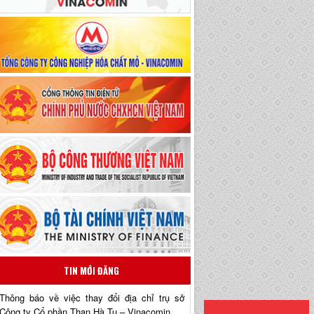
TIN MỚI ĐĂNG
Thông báo về việc thay đổi địa chỉ trụ sở
Công ty Cổ phần Than Hà Tu – Vinacomin