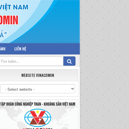
 ẢNH
LIÊN HỆ
WEBSITE VINACOMIN