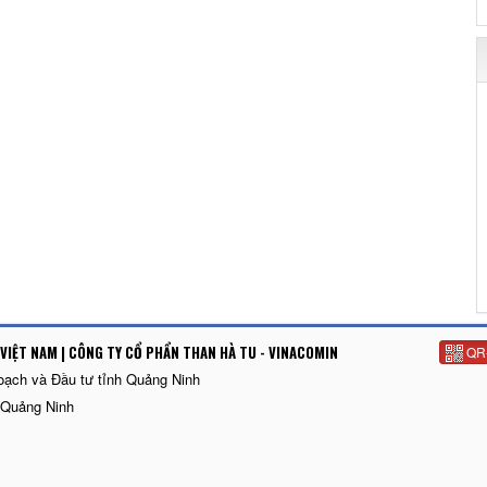
VIỆT NAM | CÔNG TY CỔ PHẨN THAN HÀ TU - VINACOMIN
QR
oạch và Đầu tư tỉnh Quảng Ninh
 Quảng Ninh