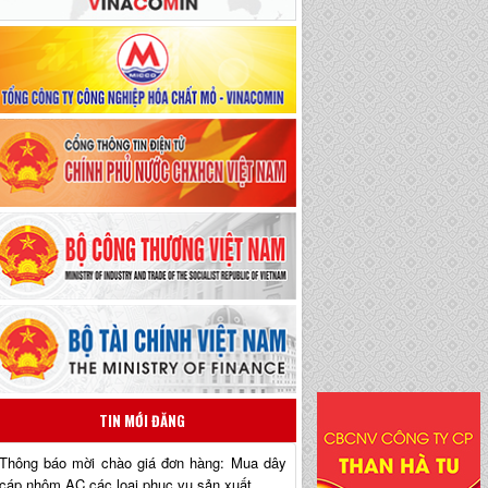
TIN MỚI ĐĂNG
Thông báo mời chào giá đơn hàng: Mua dây
cáp nhôm AC các loại phục vụ sản xuất