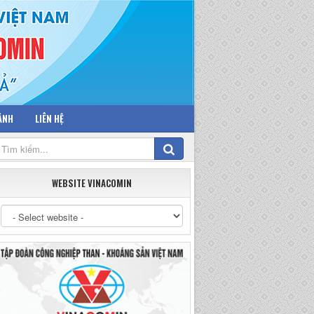
 ẢNH
LIÊN HỆ
WEBSITE VINACOMIN