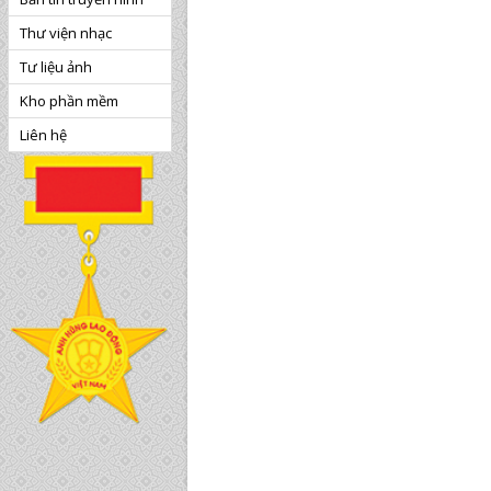
Thư viện nhạc
Tư liệu ảnh
Kho phần mềm
Liên hệ