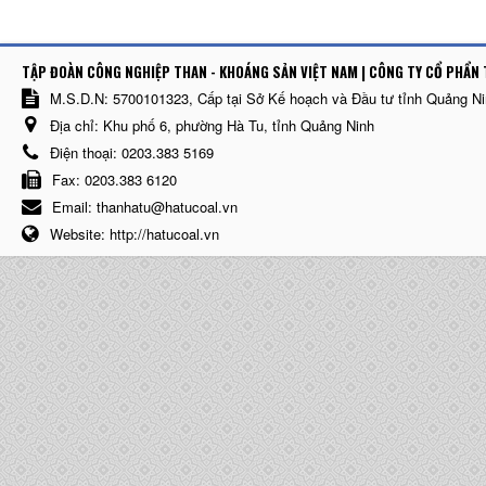
TẬP ĐOÀN CÔNG NGHIỆP THAN - KHOÁNG SẢN VIỆT NAM | CÔNG TY CỔ PHẨN 
M.S.D.N: 5700101323, Cấp tại Sở Kế hoạch và Đầu tư tỉnh Quảng N
Địa chỉ:
Khu phố 6, phường Hà Tu, tỉnh Quảng Ninh
Điện thoại:
0203.383 5169
Fax:
0203.383 6120
Email:
thanhatu@hatucoal.vn
Website:
http://hatucoal.vn