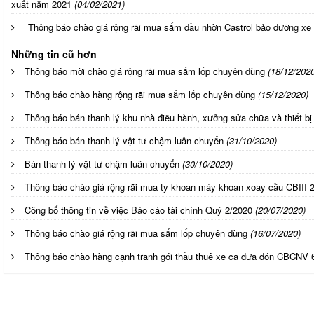
xuất năm 2021
(04/02/2021)
Thông báo chào giá rộng rãi mua sắm dầu nhờn Castrol bảo dưỡng xe
Những tin cũ hơn
Thông báo mời chào giá rộng rãi mua sắm lốp chuyên dùng
(18/12/2020
Thông báo chào hàng rộng rãi mua sắm lốp chuyên dùng
(15/12/2020)
Thông báo bán thanh lý khu nhà điều hành, xưởng sửa chữa và thiết bị
Thông báo bán thanh lý vật tư chậm luân chuyển
(31/10/2020)
Bán thanh lý vật tư chậm luân chuyển
(30/10/2020)
Thông báo chào giá rộng rãi mua ty khoan máy khoan xoay cầu CBIII 
Công bố thông tin về việc Báo cáo tài chính Quý 2/2020
(20/07/2020)
Thông báo chào giá rộng rãi mua sắm lốp chuyên dùng
(16/07/2020)
Thông báo chào hàng cạnh tranh gói thầu thuê xe ca đưa đón CBCNV 