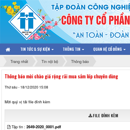
TIN TỨC & SỰ KIỆN
THÔNG TIN
QUAN HỆ CỔ ĐÔNG
Trang nhất
Tin nội bộ
Thông báo
Thông báo mời chào giá rộng rãi mua sắm lốp chuyên dùng
Thứ sáu - 18/12/2020 15:08
Mời quý vị tải file đính kèm
FILE ĐÍNH KÈM
Tập tin :
2649-2020_0001.pdf