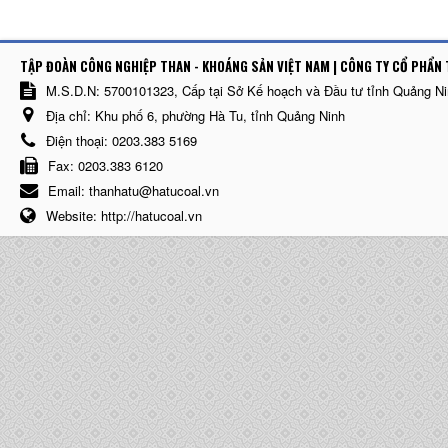
TẬP ĐOÀN CÔNG NGHIỆP THAN - KHOÁNG SẢN VIỆT NAM | CÔNG TY CỔ PHẨN 
M.S.D.N: 5700101323, Cấp tại Sở Kế hoạch và Đầu tư tỉnh Quảng N
Địa chỉ:
Khu phố 6, phường Hà Tu, tỉnh Quảng Ninh
Điện thoại:
0203.383 5169
Fax:
0203.383 6120
Email:
thanhatu@hatucoal.vn
Website:
http://hatucoal.vn