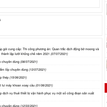
á
p gói cung cấp: Thi công phương án: Quan trắc dịch động bờ moong và
g, thành lập lưới khống chế năm 2021
(07/07/2021)
p chuyên dùng
(08/07/2021)
sắm lốp chuyên dùng
(13/07/2021)
p thép
(15/06/2021)
ật tư máy khoan xoay cầu
(01/06/2021)
 dịch vụ thuê thiết bị vận hành phục vụ một số công đoạn sản xuất
p chuyên dùng
(12/03/2021)