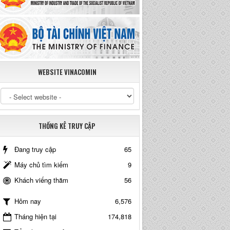
WEBSITE VINACOMIN
THỐNG KÊ TRUY CẬP
Đang truy cập
65
Máy chủ tìm kiếm
9
Khách viếng thăm
56
6,576
Hôm nay
Tháng hiện tại
174,818