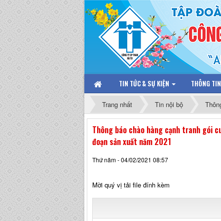
TIN TỨC & SỰ KIỆN
THÔNG TI
Trang nhất
Tin nội bộ
Thôn
Thông báo chào hàng cạnh tranh gói cu
đoạn sản xuất năm 2021
Thứ năm - 04/02/2021 08:57
Mời quý vị tải file đính kèm