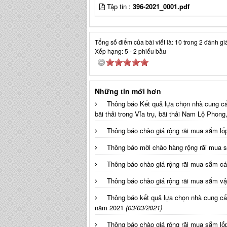
Tập tin :
396-2021_0001.pdf
Tổng số điểm của bài viết là: 10 trong 2 đánh gi
Xếp hạng:
5
-
2
phiếu bầu
Những tin mới hơn
Thông báo Kết quả lựa chọn nhà cung cấ
bãi thải trong Vỉa trụ, bãi thải Nam Lộ Phon
Thông báo chào giá rộng rãi mua sắm lố
Thông báo mời chào hàng rộng rãi mua 
Thông báo chào giá rộng rãi mua sắm cá
Thông báo chào giá rộng rãi mua sắm v
Thông báo kết quả lựa chọn nhà cung cấp
năm 2021
(03/03/2021)
Thông báo chào giá rộng rãi mua sắm lố