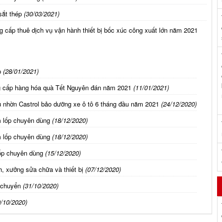
sắt thép
(30/03/2021)
 cấp thuê dịch vụ vận hành thiết bị bốc xúc công xuất lớn năm 2021
p
(28/01/2021)
g cấp hàng hóa quà Tết Nguyên đán năm 2021
(11/01/2021)
 nhờn Castrol bảo dưỡng xe ô tô 6 tháng đầu năm 2021
(24/12/2020)
m lốp chuyên dùng
(18/12/2020)
m lốp chuyên dùng
(18/12/2020)
ốp chuyên dùng
(15/12/2020)
, xưởng sửa chữa và thiết bị
(07/12/2020)
 chuyển
(31/10/2020)
0/10/2020)